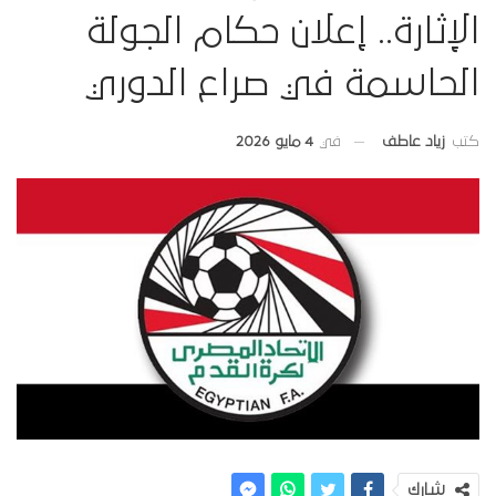
الإثارة.. إعلان حكام الجولة
الحاسمة في صراع الدوري
في
4 مايو 2026
كتب
زياد عاطف
شارك