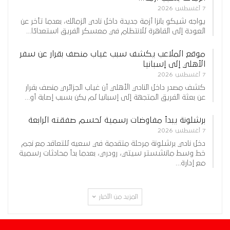
7 أغسطس 2026
يواجه شيكو بانزا أزمة جديدة داخل نادي الزمالك، بعدما تأخر عن
العودة إلى القاهرة للانتظام في معسكر الفريق استعدادًا…
موقع الملاعب يكشف سبب غياب منصف بقرار عن سفر
الأهلي إلى إسبانيا
7 أغسطس 2026
كشف مصدر داخل النادي الأهلي أن غياب الجزائري منصف بقرار
عن بعثة الفريق المتجهة إلى إسبانيا لم يكن بسبب إصابة أو…
برشلونة يبدأ مفاوضات رسمية لحسم صفقته الرابعة
7 أغسطس 2026
دخل نادي برشلونة مرحلة متقدمة في سعيه للتعاقد مع نجم
خط وسط مانشستر سيتي، رودري، بعدما بدأ محادثات رسمية
مع إدارة…
المزيد من الأخبار