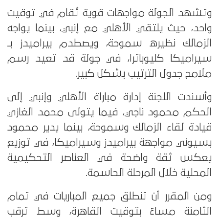
وتشهد الجولة مواجهات قوية تُقام في توقيت
واحد، حيث يلتقي الأهلي مع إنبي، بينما يواجه
الزمالك نظيره سموحة، ويصطدم بيراميدز بـ
سيراميكا كليوباترا، في جولة قد تعيد رسم
ملامح جدول الترتيب بشكل كبير.
وأسندت اللجنة إدارة مباراة الأهلي وإنبي إلى
الحكم محمود ناجي، فيما يتولى محمد الغازي
قيادة لقاء الزمالك وسموحة، بينما يدير محمود
بسيوني مواجهة بيراميدز وسيراميكا، في توزيع
يعكس ثقة واضحة في العناصر التحكيمية
المحلية خلال المرحلة الحاسمة.
ومن المقرر أن تنطلق جميع المباريات في تمام
الثامنة مساءً بتوقيت القاهرة، وسط ترقب