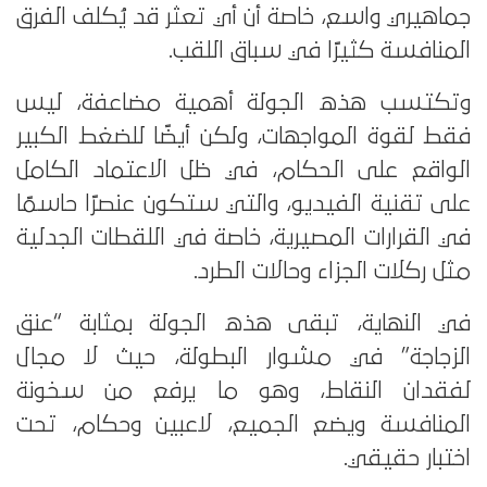
جماهيري واسع، خاصة أن أي تعثر قد يُكلف الفرق
المنافسة كثيرًا في سباق اللقب.
وتكتسب هذه الجولة أهمية مضاعفة، ليس
فقط لقوة المواجهات، ولكن أيضًا للضغط الكبير
الواقع على الحكام، في ظل الاعتماد الكامل
على تقنية الفيديو، والتي ستكون عنصرًا حاسمًا
في القرارات المصيرية، خاصة في اللقطات الجدلية
مثل ركلات الجزاء وحالات الطرد.
في النهاية، تبقى هذه الجولة بمثابة “عنق
الزجاجة” في مشوار البطولة، حيث لا مجال
لفقدان النقاط، وهو ما يرفع من سخونة
المنافسة ويضع الجميع، لاعبين وحكام، تحت
اختبار حقيقي.