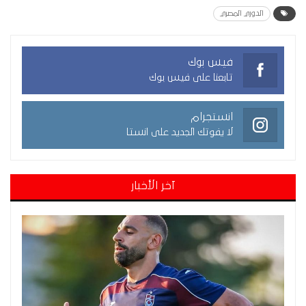
الدوري المصري
فيس بوك
تابعنا على فيس بوك
انستجرام
لا يفوتك الجديد على انستا
آخر الأخبار