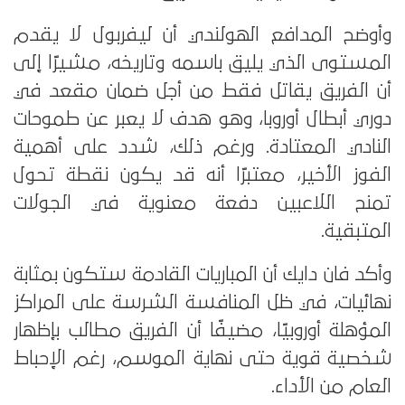
وأوضح المدافع الهولندي أن ليفربول لا يقدم
المستوى الذي يليق باسمه وتاريخه، مشيرًا إلى
أن الفريق يقاتل فقط من أجل ضمان مقعد في
دوري أبطال أوروبا، وهو هدف لا يعبر عن طموحات
النادي المعتادة. ورغم ذلك، شدد على أهمية
الفوز الأخير، معتبرًا أنه قد يكون نقطة تحول
تمنح اللاعبين دفعة معنوية في الجولات
المتبقية.
وأكد فان دايك أن المباريات القادمة ستكون بمثابة
نهائيات، في ظل المنافسة الشرسة على المراكز
المؤهلة أوروبيًا، مضيفًا أن الفريق مطالب بإظهار
شخصية قوية حتى نهاية الموسم، رغم الإحباط
العام من الأداء.