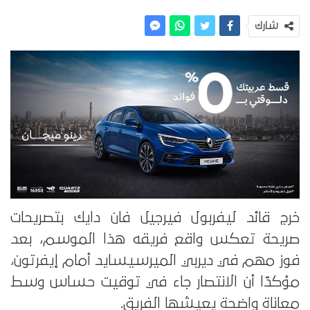
شارك
خرج قائد ليفربول فيرجيل فان دايك بتصريحات
صريحة تعكس واقع فريقه هذا الموسم، بعد
فوز مهم في ديربي الميرسيسايد أمام إيفرتون،
مؤكدًا أن الانتصار جاء في توقيت حساس وسط
معاناة واضحة يعيشها الفريق.