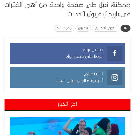
ممكنة، قبل طي صفحة واحدة من أهم الفترات
في تاريخ ليفربول الحديث.
الدوري الانجليزي
ليفربول
محمد صلاح
فيس بوك
تابعنا على فيس بوك
انستجرام
لا يفوتك الجديد على انستا
آخر الأخبار