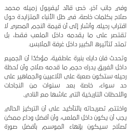
وفي جانب آخر، خص قائد ليفربول زميله محمد
صلاح بكلمات خاصة، في ظل الأنباء المتزايدة حول
اقتراب رحيله. وأشار إلى أن قيمة النجم المصري لا
تقتصر على ما يقدمه داخل الملعب فقط، بل
تمتد لتأثيره الكبير داخل غرفة الملابس.
وتحدث فان دايك بنبرة عاطفية، مؤكدًا أن الجميع
داخل الفريق يدرك حجم ما قدمه صلاح، وأن لحظة
رحيله ستكون صعبة على اللاعبين والجماهير على
حد سواء، خاصة بعد سنوات من النجاحات
واللحظات التاريخية التي عاشها مع النادي.
واختتم تصريحاته بالتأكيد على أن التركيز الحالي
يجب أن يكون داخل الملعب، وأن أفضل وداع ممكن
لصلاح سيكون بإنهاء الموسم بأفضل صورة