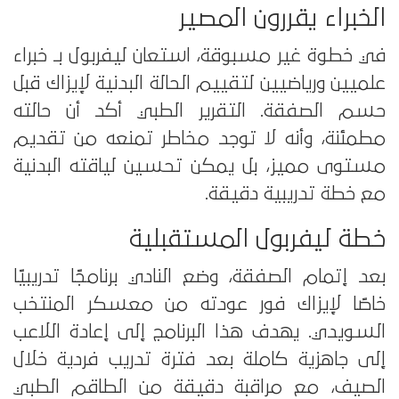
الخبراء يقررون المصير
في خطوة غير مسبوقة، استعان ليفربول بـ خبراء
علميين ورياضيين لتقييم الحالة البدنية لإيزاك قبل
حسم الصفقة. التقرير الطبي أكد أن حالته
مطمئنة، وأنه لا توجد مخاطر تمنعه من تقديم
مستوى مميز، بل يمكن تحسين لياقته البدنية
مع خطة تدريبية دقيقة.
خطة ليفربول المستقبلية
بعد إتمام الصفقة، وضع النادي برنامجًا تدريبيًا
خاصًا لإيزاك فور عودته من معسكر المنتخب
السويدي. يهدف هذا البرنامج إلى إعادة اللاعب
إلى جاهزية كاملة بعد فترة تدريب فردية خلال
الصيف، مع مراقبة دقيقة من الطاقم الطبي