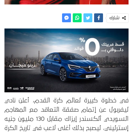
شارك
في خطوة كبيرة لعالم كرة القدم، أعلن نادي
ليفربول عن إتمام صفقة التعاقد مع المهاجم
السويدي ألكسندر إيزاك مقابل 130 مليون جنيه
إسترليني، ليصبح بذلك أغلى لاعب في تاريخ الكرة