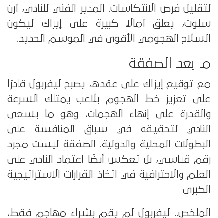
لتقليل فرص الانتكاسات. المدير الفني للنادي، آرن
سلوت، يعلق آمالًا كبيرة على إيزاك ليكون
السلاح الهجومي الأقوى في الموسم الجديد.
ما بعد الصفقة
مع توقيع إيزاك على عقده، يصبح ليفربول قادرًا
على تعزيز خط الهجوم بلاعب يمتلك السرعة
والقدرة على إنهاء الهجمات، وهو ما يسعى
النادي لتحقيقه في سباق المنافسة على
البطولات المحلية والدولية. الصفقة ليست مجرد
رقم قياسي، بل تعكس أيضًا اعتماد النادي على
العلم والاحترافية في اتخاذ القرارات الاستراتيجية
الكبرى.
الملخص.. ليفربول لم يقم بشراء مهاجم فقط،