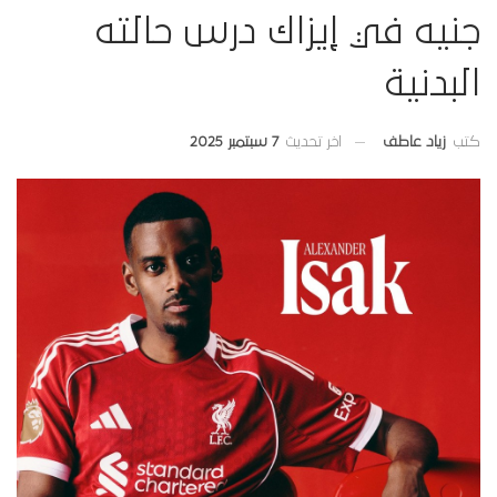
جنيه في إيزاك درس حالته
البدنية
اخر تحديث
7 سبتمبر 2025
كتب
زياد عاطف