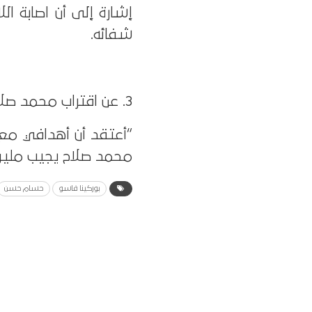
إشارة إلى أن اصابة ا
شفائه.
3. عن اقتراب محمد صلاح من كسر رقمه القياسي:
محمد صلاح يجيب ملي
بوركينا فاسو
حسام حسن