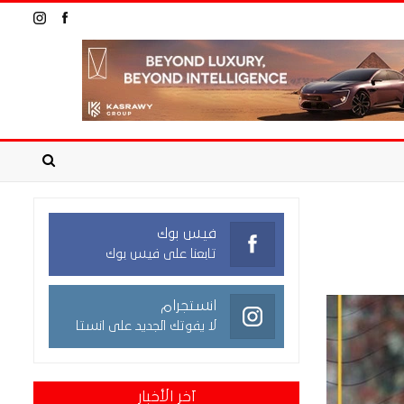
فيس بوك
تابعنا على فيس بوك
انستجرام
لا يفوتك الجديد على انستا
آخر الأخبار