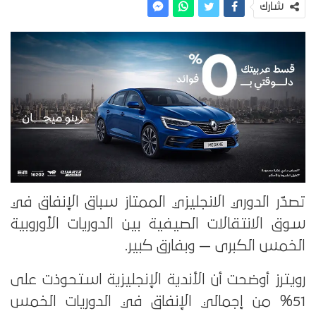
شارك
تصدّر الدوري الانجليزي الممتاز سباق الإنفاق في
سوق الانتقالات الصيفية بين الدوريات الأوروبية
الخمس الكبرى — وبفارق كبير.
رويترز أوضحت أن الأندية الإنجليزية استحوذت على
51% من إجمالي الإنفاق في الدوريات الخمس