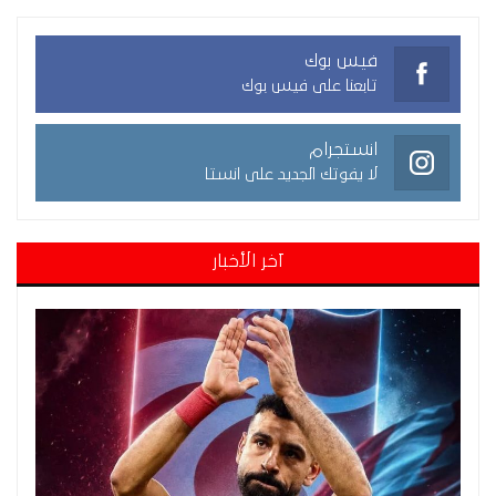
فيس بوك
تابعنا على فيس بوك
انستجرام
لا يفوتك الجديد على انستا
آخر الأخبار