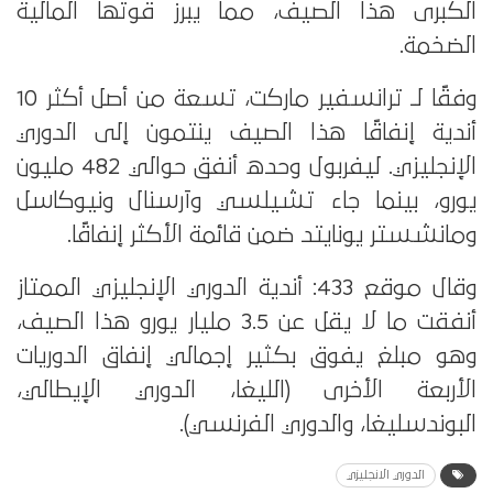
الكبرى هذا الصيف، مما يبرز قوتها المالية
الضخمة.
وفقًا لـ ترانسفير ماركت، تسعة من أصل أكثر 10
أندية إنفاقًا هذا الصيف ينتمون إلى الدوري
الإنجليزي. ليفربول وحده أنفق حوالي 482 مليون
يورو، بينما جاء تشيلسي وآرسنال ونيوكاسل
ومانشستر يونايتد ضمن قائمة الأكثر إنفاقًا.
وقال موقع 433: أندية الدوري الإنجليزي الممتاز
أنفقت ما لا يقل عن 3.5 مليار يورو هذا الصيف،
وهو مبلغ يفوق بكثير إجمالي إنفاق الدوريات
الأربعة الأخرى (الليغا، الدوري الإيطالي،
البوندسليغا، والدوري الفرنسي).
الدوري الانجليزي