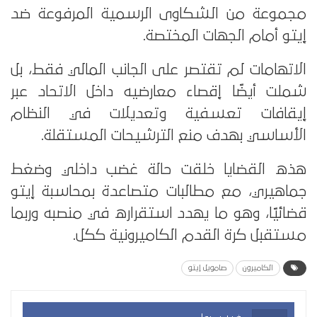
مجموعة من الشكاوى الرسمية المرفوعة ضد
إيتو أمام الجهات المختصة.
الاتهامات لم تقتصر على الجانب المالي فقط، بل
شملت أيضًا إقصاء معارضيه داخل الاتحاد عبر
إيقافات تعسفية وتعديلات في النظام
الأساسي بهدف منع الترشيحات المستقلة.
هذه القضايا خلقت حالة غضب داخلي وضغط
جماهيري، مع مطالبات متصاعدة بمحاسبة إيتو
قضائيًا، وهو ما يهدد استقراره في منصبه وربما
مستقبل كرة القدم الكاميرونية ككل.
الكاميرون
صامويل إيتو