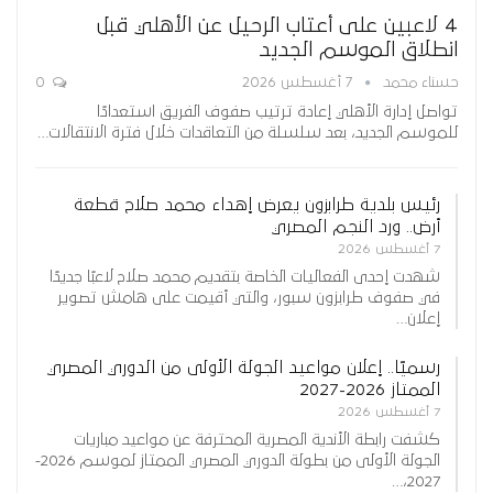
4 لاعبين على أعتاب الرحيل عن الأهلي قبل
انطلاق الموسم الجديد
حسناء محمد
7 أغسطس 2026
0
تواصل إدارة الأهلي إعادة ترتيب صفوف الفريق استعدادًا
للموسم الجديد، بعد سلسلة من التعاقدات خلال فترة الانتقالات…
رئيس بلدية طرابزون يعرض إهداء محمد صلاح قطعة
أرض.. ورد النجم المصري
7 أغسطس 2026
شهدت إحدى الفعاليات الخاصة بتقديم محمد صلاح لاعبًا جديدًا
في صفوف طرابزون سبور، والتي أقيمت على هامش تصوير
إعلان…
رسميًا.. إعلان مواعيد الجولة الأولى من الدوري المصري
الممتاز 2026-2027
7 أغسطس 2026
كشفت رابطة الأندية المصرية المحترفة عن مواعيد مباريات
الجولة الأولى من بطولة الدوري المصري الممتاز لموسم 2026-
2027،…