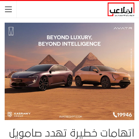
اتهامات خطيرة تهدد صامويل