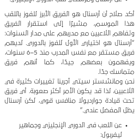
أكد صلاح أن أرسنال هو الفريق الأبرز للفوز باللقب
هذا الموسم، مشيرًا إلى استقرار الفريق
وتفاهم اللاعبين مع مدربهم على مدار السنوات:
“أرسنال هو اختياري الأول للفوز بالدوري. لديهم
فريق مستقر مع نفس المدرب منذ 5–6 سنوات،
ويفهمون بعضهم جيدًا، كما أنهم فريق
متماسك جدًا.
نحن ومانشستر سيتي أجرينا تغييرات كثيرة في
اللاعبين، لذا قد يكون الأمر أكثر صعوبة. أي فريق
تحت قيادة جوارديولا منافس قوي، لكن أرسنال
يظل المفضل عندي.”
عن اللعب في الدوري الإنجليزي وجماهير
ليفربول: