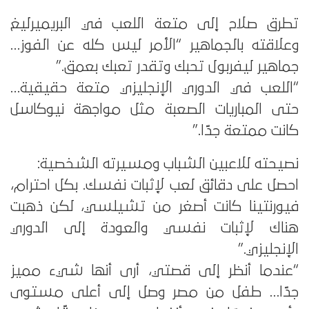
تطرق صلاح إلى متعة اللعب في البريميرليغ
وعلاقته بالجماهير “الأمر ليس كله عن الفوز…
جماهير ليفربول تحبك وتقدر تعبك بعمق.”
“اللعب في الدوري الإنجليزي متعة حقيقية…
حتى المباريات الصعبة مثل مواجهة نيوكاسل
كانت ممتعة جدًا.”
نصيحته للاعبين الشباب ومسيرته الشخصية:
احصل على دقائق لعب لإثبات نفسك. بكل احترام،
فيورنتينا كانت أصغر من تشيلسي، لكن ذهبت
هناك لإثبات نفسي والعودة إلى الدوري
الإنجليزي.”
“عندما أنظر إلى قصتي، أرى أنها شيء مميز
جدًا… طفل من مصر وصل إلى أعلى مستوى