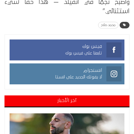
وأصبح نجمًا في أنفيلد — هذا حقًا شيء
استثنائي.”
محمد صلاح
فيس بوك
تابعنا على فيس بوك
انستجرام
لا يفوتك الجديد على انستا
آخر الأخبار