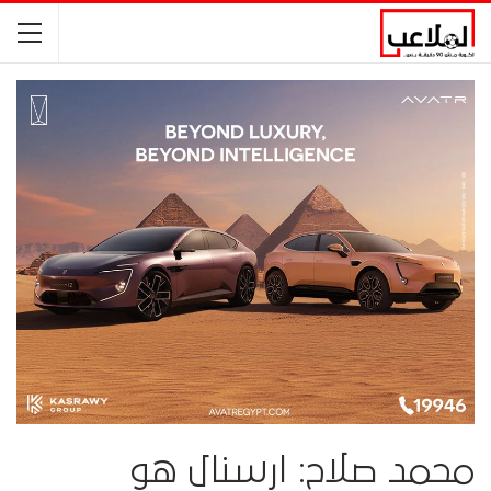
محمد صلاح: ارسنال هو