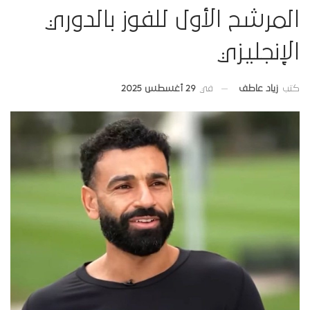
المرشح الأول للفوز بالدوري
الإنجليزي
في
29 أغسطس 2025
كتب
زياد عاطف