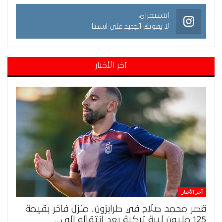
انستجرام
لا يفوتك الجديد على انستا
آخر الأخبار
آخر الأخبار
قصر محمد صلاح في طرابزون.. منزل فاخر بقيمة
125 مليون ليرة تركية بعد انتقاله إلى…