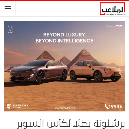
برشلونة بطلاً لكأس السوبر