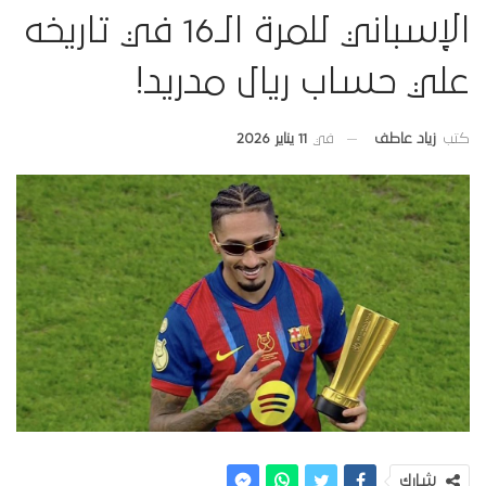
الإسباني للمرة الـ16 في تاريخه
علي حساب ريال مدريد!
في
11 يناير 2026
كتب
زياد عاطف
شارك