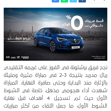
نجح فريق برشلونة في الفوز على غريمه التقليدي
ريال مدريد بنتيجة 3-2 في مباراة مثيرة ومليئة
بالإثارة منذ البداية وحتى صافرة النهاية. المباراة
شهدت أداء هجومي مذهل، خاصة في الشوط
الأول حيث تم تسجيل 4 أهداف قبل نهاية
الشوط الأول، ما جعل اللقاء من أكثر مباريات