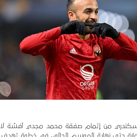
د السكندري من إتمام صفقة محمد مجدي أفشة ل
عارة حتى نهاية الموسم الحالي، في خطوة تهدف إ