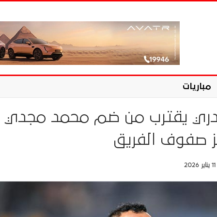
مباريات
ندري يقترب من ضم محمد مجدي
ز صفوف الفريق
11 يناير 2026