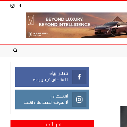
فيس بوك
تابعنا على فيس بوك
انستجرام
لا يفوتك الجديد على انستا
آخر الأخبار