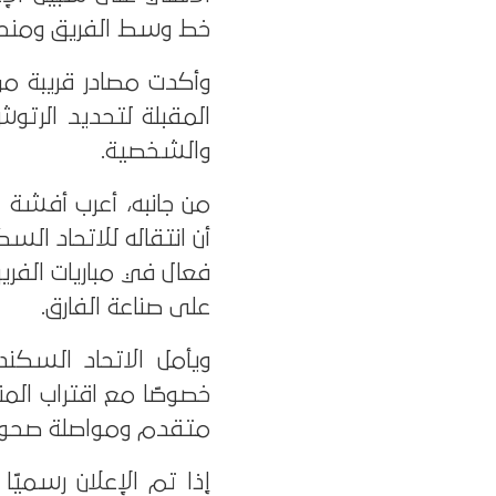
خط وسط الفريق ومنحه 
وأكدت مصادر قريبة من 
المقبلة لتحديد الرتوش
والشخصية.
من جانبه، أعرب أفشة 
أن انتقاله للاتحاد ا
فعال في مباريات الفري
على صناعة الفارق.
ويأمل الاتحاد السك
خصوصًا مع اقتراب ال
متقدم ومواصلة صحوت
إذا تم الإعلان رسم