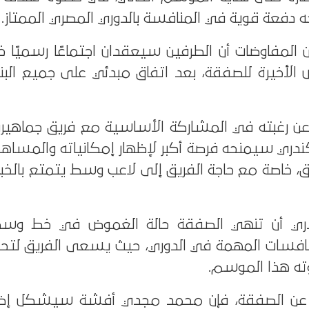
دفعة قوية في المنافسة بالدوري المصري الممتاز.
المفاوضات أن الطرفين سيعقدان اجتماعًا رسميًا خل
 الأخيرة للصفقة، بعد اتفاق مبدئي على جميع البنو
عن رغبته في المشاركة الأساسية مع فريق جماهيري
لسكندري سيمنحه فرصة أكبر لإظهار إمكانياته والمس
ق، خاصة مع حاجة الفريق إلى لاعب وسط يتمتع بالخبر
ندري أن تنهي الصفقة حالة الغموض في خط وسط 
منافسات المهمة في الدوري، حيث يسعى الفريق لتح
ه هذا الموسم.
يًا عن الصفقة، فإن محمد مجدي أفشة سيشكل إض