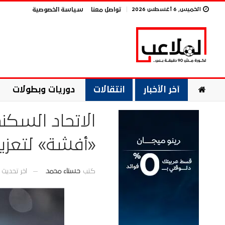
الخميس, 6 أغسطس 2026
تواصل معنا
سياسة الخصوصية
آخر الأخبار
انتقالات
دوريات وبطولات
الاتحاد السك
«أفشة» لتعزي
اخر تحديث
كتب
حسناء محمد