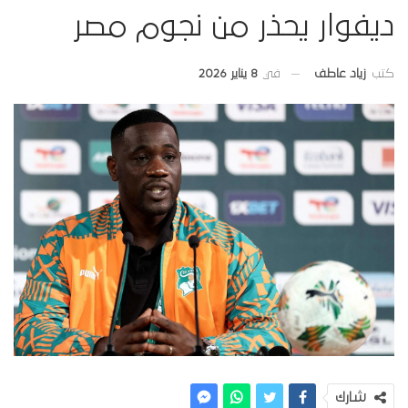
ديفوار يحذر من نجوم مصر
في
8 يناير 2026
كتب
زياد عاطف
شارك