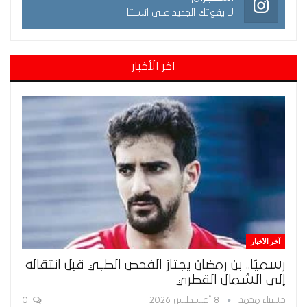
لا يفوتك الجديد على انستا
آخر الأخبار
آخر الأخبار
رسميًا.. بن رمضان يجتاز الفحص الطبي قبل انتقاله
إلى الشمال القطري
حسناء محمد
8 أغسطس 2026
0