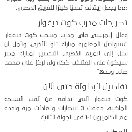
مما يجعل إيقافه تحديًا كبيرًا للفريق المصري.
تصريحات مدرب كوت ديفوار
وقال إيمرسي فاي مدرب منتخب كوت ديفوار:
“سنواصل المغامرة مباراة تلو الأخرى، ونأمل أن
نصل إلى المربع الذهبي. التحضير لمباراة مصر
سيكون على المنتخب ككل ولن نركز على محمد
صلاح وحده”.
تفاصيل البطولة حتى الآن
كوت ديفوار التي تدافع عن لقب النسخة
الماضية، حققت 3 انتصارات وتعادلت مرة واحدة
مع الكاميرون 1-1 في الجولة الثانية.