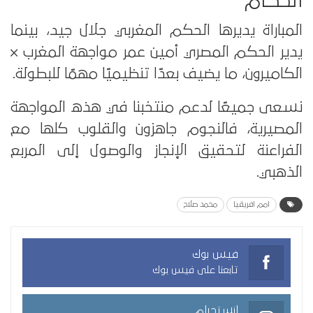
الحكام
المباراة يديرها الحكم المغربي جلال جيد، بينما
يدير الحكم المصري أمين عمر مواجهة المغرب ×
الكاميرون، ما يضيف بعدًا تنظيميًا مهمًا للبطولة.
نسعى جميعًا لدعم منتخبنا في هذه المواجهة
المصيرية، فالنجوم جاهزون والقلوب كلها مع
الفراعنة لتحقيق الإنجاز والوصول إلى المربع
الذهبي.
امم افريقيا
محمد صلاح
فيس بوك
تابعنا على فيس بوك
انستجرام