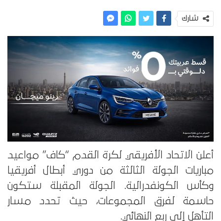
شارك
أعلن الاتحاد الأفريقي لكرة القدم “كاف” مواعيد
مباريات الجولة الثالثة من دوري أبطال أفريقيا
وكأس الكونفدرالية. الجولة المقبلة ستكون
حاسمة لفرق المجموعات، حيث تحدد مسار
التأهل إلى ربع النهائي.