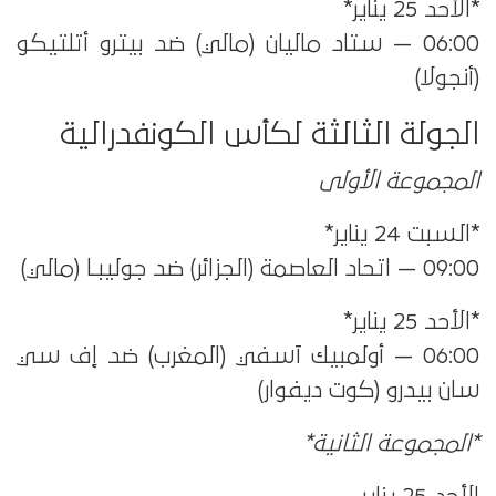
*الأحد 25 يناير*
06:00 — ستاد ماليان (مالي) ضد بيترو أتلتيكو
(أنجولا)
الجولة الثالثة لكأس الكونفدرالية
المجموعة الأولى
*السبت 24 يناير*
09:00 — اتحاد العاصمة (الجزائر) ضد جوليبـا (مالي)
*الأحد 25 يناير*
06:00 — أولمبيك آسفي (المغرب) ضد إف سي
سان بيدرو (كوت ديفوار)
*المجموعة الثانية*