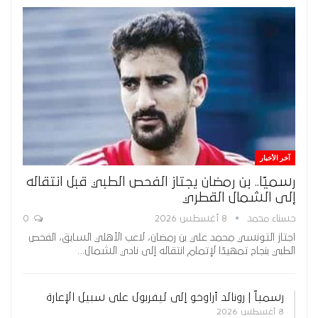
آخر الأخبار
رسميًا.. بن رمضان يجتاز الفحص الطبي قبل انتقاله
إلى الشمال القطري
حسناء محمد
8 أغسطس 2026
0
اجتاز التونسي محمد علي بن رمضان، لاعب الأهلي السابق، الفحص
الطبي بنجاح تمهيدًا لإتمام انتقاله إلى نادي الشمال…
رسمياً | رونالد أراوخو إلى ليفربول على سبيل الإعارة
8 أغسطس 2026