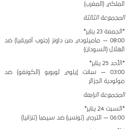
الملكي (المغرب)
المجموعة الثالثة
*الجمعة 23 يناير*
08:00 — ماميلودي صن داونز (جنوب أفريقيا) ضد
الهلال (السودان)
*الأحد 25 يناير*
03:00 — سانت إيلوي لوبوبو (الكونغو) ضد
مولودية الجزائر
المجموعة الرابعة
*السبت 24 يناير*
06:00 — الترجي (تونس) ضد سيمبا (تنزانيا)