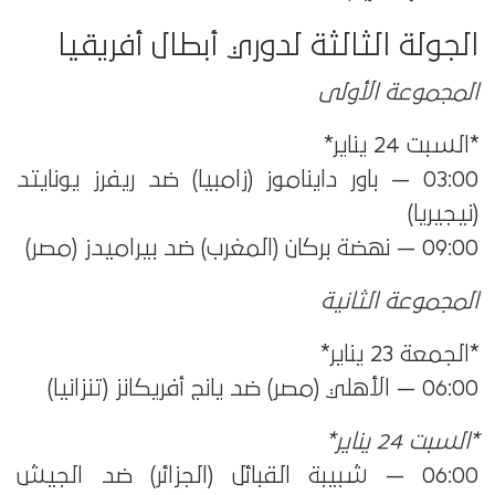
الجولة الثالثة لدوري أبطال أفريقيا
المجموعة الأولى
*السبت 24 يناير*
03:00 — باور دايناموز (زامبيا) ضد ريفرز يونايتد
(نيجيريا)
09:00 — نهضة بركان (المغرب) ضد بيراميدز (مصر)
المجموعة الثانية
*الجمعة 23 يناير*
06:00 — الأهلي (مصر) ضد يانج أفريكانز (تنزانيا)
*السبت 24 يناير*
06:00 — شبيبة القبائل (الجزائر) ضد الجيش