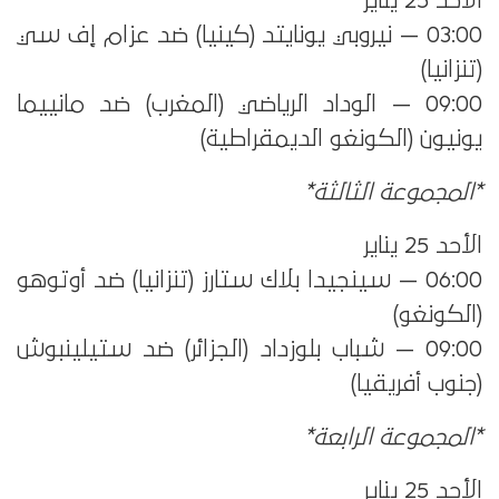
الأحد 25 يناير
03:00 — نيروبي يونايتد (كينيا) ضد عزام إف سي
(تنزانيا)
09:00 — الوداد الرياضي (المغرب) ضد مانييما
يونيون (الكونغو الديمقراطية)
*المجموعة الثالثة*
الأحد 25 يناير
06:00 — سينجيدا بلاك ستارز (تنزانيا) ضد أوتوهو
(الكونغو)
09:00 — شباب بلوزداد (الجزائر) ضد ستيلينبوش
(جنوب أفريقيا)
*المجموعة الرابعة*
الأحد 25 يناير