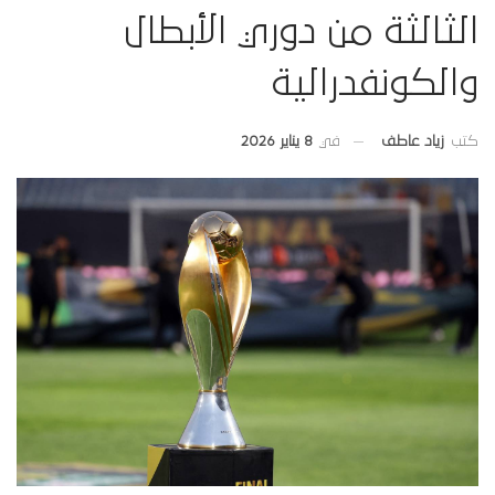
الثالثة من دوري الأبطال
والكونفدرالية
في
8 يناير 2026
كتب
زياد عاطف