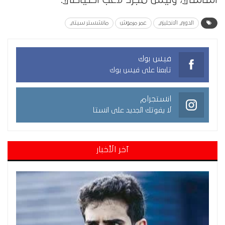
الدوري الانجليزي
عمر مرموش
مانشستر سيتي
فيس بوك
تابعنا على فيس بوك
انستجرام
لا يفوتك الجديد على انستا
آخر الأخبار