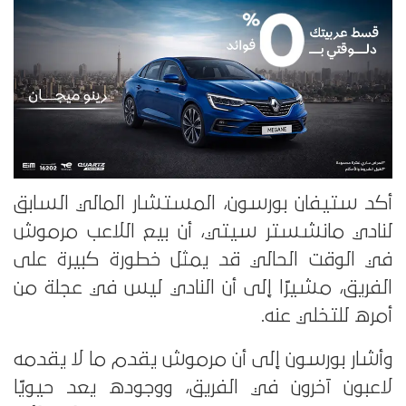
أكد ستيفان بورسون، المستشار المالي السابق
لنادي مانشستر سيتي، أن بيع اللاعب مرموش
في الوقت الحالي قد يمثل خطورة كبيرة على
الفريق، مشيرًا إلى أن النادي ليس في عجلة من
أمره للتخلي عنه.
وأشار بورسون إلى أن مرموش يقدم ما لا يقدمه
لاعبون آخرون في الفريق، ووجوده يعد حيويًا