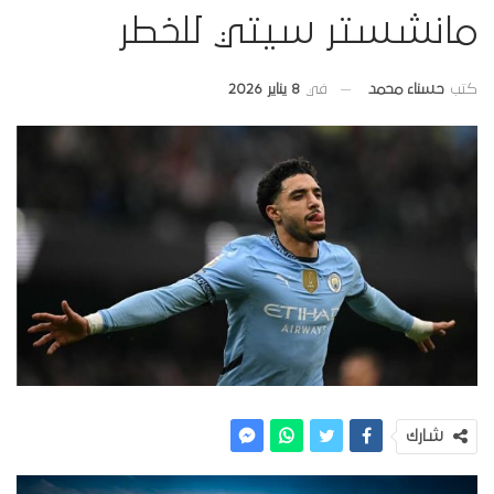
مانشستر سيتي للخطر
في
8 يناير 2026
كتب
حسناء محمد
شارك