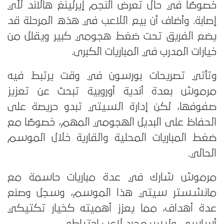
خصوصًا في حال تعرض النجم إيرلينغ هالاند لأي
إصابة. وأضاف أن بيع اللاعب في هذه المرحلة قد
يضع الفريق تحت ضغط هجومي كبير ويقلل من
خيارات المدرب في المباريات الكبرى.
وتأتي تصريحات بورسون في وقت يرتبط فيه
مرموش بعدة أندية أوروبية تبحث عن تعزيز
صفوفها، لكن إدارة السيتي تبدو حريصة على
الحفاظ على البديل الهجومي المهم، خصوصًا مع
ضغط المباريات المحلية والقارية خلال الموسم
الحالي.
مرموش شارك في عدة مباريات حاسمة مع
مانشستر سيتي هذا الموسم، وسجل وصنع
عدة أهداف، مما يعزز أهميته كخيار تكتيكي
أساسي، وليس مجرد لاعب احتياطي.