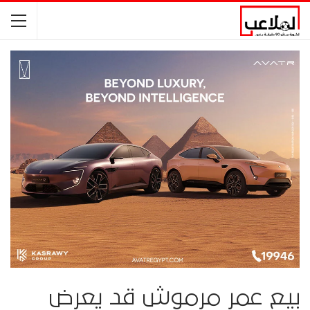
بيع عمر مرموش قد يعرض