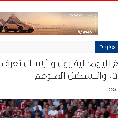
مباريات
غ اليوم: ليفربول و أرسنال تعرف
ات، والتشكيل المتوقع