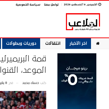
الخميس, 6 أغسطس 2026
تواصل معنا
سياسة الخصوصية
آخر الأخبار
انتقالات
دوريات وبطولات
قمة البريميرلي
الموعد، القنو
في
8 يناير 2026
كتب
حسناء محمد