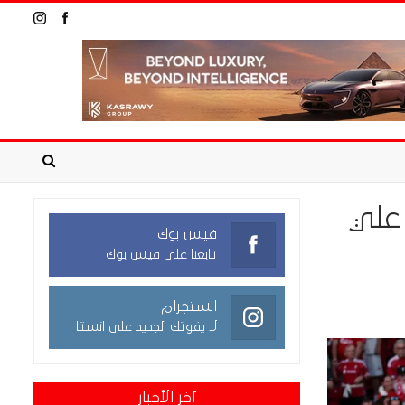
 علي
فيس بوك
تابعنا على فيس بوك
انستجرام
لا يفوتك الجديد على انستا
آخر الأخبار