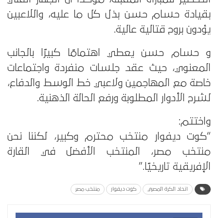
بقيادة حسام حسن بذل كل ما عليه، واللاعبين
يؤدون بروح قتالية عالية.
و حسام حسن يعطي اهتمامًا كبيرًا بالجانب
المعنوي، حيث عقد جلسات منفردة واجتماعات
خاصة مع المهاجمين ولاعبي خط الوسط والدفاع،
لشرح الأدوار المطلوبة ورفع الحالة الذهنية.
واختتم:
“كوت ديفوار منتخب محترم وكبير، لكننا نحن
منتخب مصر، المنتخب الأفضل في القارة
الإفريقية تاريخيًا.”
اتحاد الكرة المصري
كوت ديفوار
منتخب مصر