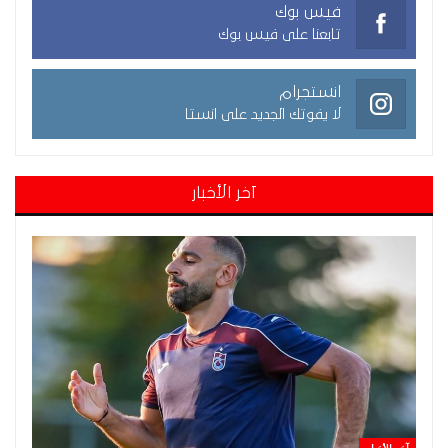
فيس بوك
تابعنا على فيس بوك
انستجرام
لا يفوتك الجديد على انستا
آخر الأخبار