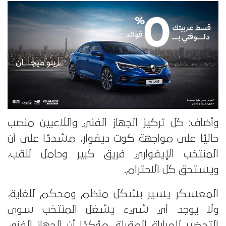
وأضاف: كل تركيز الجهاز الفني واللاعبين منصب
حاليًا على مواجهة كوت ديفوار، مشددًا على أن
المنتخب الإيفواري فريق كبير وحامل للقب،
ويستحق كل الاحترام.
المعسكر يسير بشكل منظم ومحكم للغاية،
ولا يوجد أي شيء يشغل المنتخب سوى
التحضير للمباراة المقبلة، مؤكدًا أن الجهاز الفني