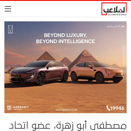
مصطفى أبو زهرة، عضو اتحاد