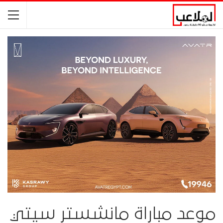
موعد مباراة مانشستر سيتي