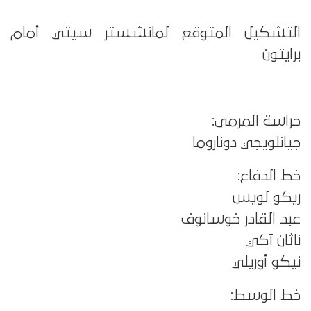
التشكيل المتوقع لمانشستر سيتي أمام
برايتون
حراسة المرمى:
جيانلويجي دوناروما
خط الدفاع:
ريكو لويس
عبد القادر خوسانوف
ناثان آكي
نيكو أوريلي
خط الوسط: