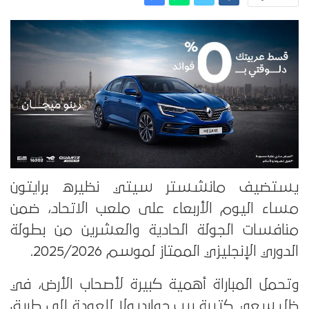
يستضيف مانشستر سيتي نظيره برايتون
مساء اليوم الأربعاء على ملعب الاتحاد، ضمن
منافسات الجولة الحادية والعشرين من بطولة
الدوري الإنجليزي الممتاز لموسم 2025/2026.
وتحمل المباراة أهمية كبيرة لأصحاب الأرض، في
ظل سعي كتيبة بيب جوارديولا للعودة إلى طريق