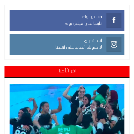
فيس بوك
تابعنا على فيس بوك
انستجرام
لا يفوتك الجديد على انستا
آخر الأخبار