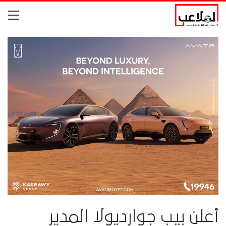
أعلن بيب جوارديولا المدير