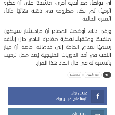
أي تواصل مع أندية أخرى، مشددًا على أن فكرة
الرحيل لم تكن مطروحة في ذهنه نهائيًا خلال
الفترة الحالية.
ورغم ذلك، أوضحت المصادر أن جراديشار سيكون
منفتحًا ومتقبلًا لفكرة مغادرة النادي حال إبلاغه
رسميًا بعدم الحاجة إلى خدماته، خاصة أن خيار
اللعب في أحد الدوريات الخليجية يُعد محل ترحيب
بالنسبة له في حال اتخاذ هذا القرار.
اخبار الاهلي
جراديشار
فيس بوك
تابعنا على فيس بوك
انستجرام