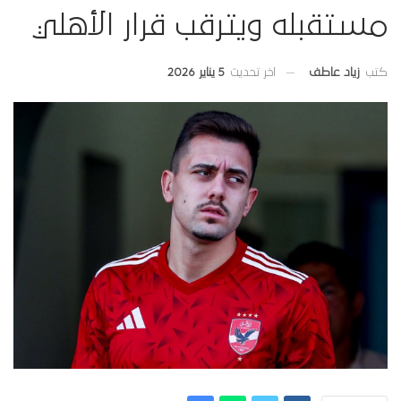
مستقبله ويترقب قرار الأهلي
اخر تحديث
5 يناير 2026
كتب
زياد عاطف