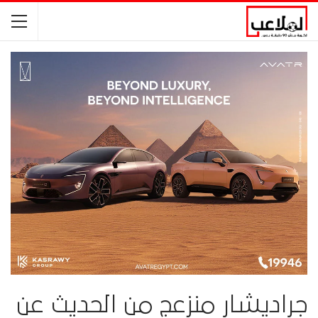
جراديشار منزعج من الحديث عن