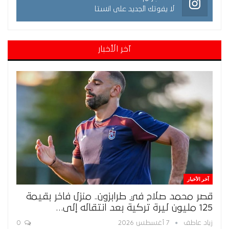
لا يفوتك الجديد على انستا
آخر الأخبار
آخر الأخبار
قصر محمد صلاح في طرابزون.. منزل فاخر بقيمة
125 مليون ليرة تركية بعد انتقاله إلى…
زياد عاطف
7 أغسطس 2026
0