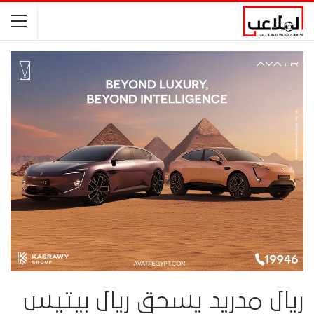
ريال مدريد يسحق ريال بيتيس