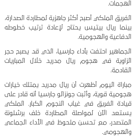
الهجمات.
الفريق الملكي أصبح أكثر جاهزية لمطاردة الصدارة،
بينما ريال بيتيس يحتاج لإعادة ترتيب خطوطه
الدفاعية والهجومية.
الجماهير احتفت بأداء جارسيا، الذي قد يصبح حجر
الزاوية في هجوم ريال مدريد خلال المباريات
القادمة.
مباراة اليوم أظهرت أن ريال مدريد يمتلك خيارات
هجومية قوية، وأثبت جونزالو جارسيا أنه قادر على
قيادة الفريق في غياب النجوم الكبار. الملكي
يستعد الآن لمواصلة المطاردة خلف برشلونة
المتصدر، مع تحسن ملحوظ في الأداء الجماعي
والهجومي.