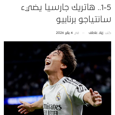
5-1.. هاتريك جارسيا يضيء
سانتياجو برنابيو
في
4 يناير 2026
كتب
زياد عاطف