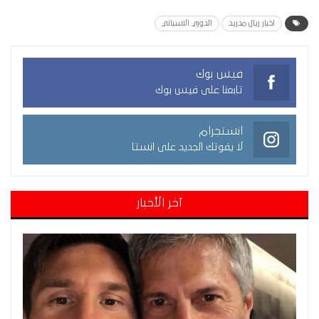
اخبار ريال مدريد
الدوري الاسباني
فيس بوك
تابعنا على فيس بوك
انستجرام
لا يفوتك الجديد على انستا
آخر الأخبار