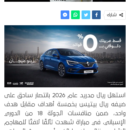
شارك
استهل ريال مدريد عام 2026 بانتصار ساحق على
ضيفه ريال بيتيس بخمسة أهداف مقابل هدف
واحد، ضمن منافسات الجولة 18 من الدوري
الإسباني، في مباراة شهدت تألقًا لافتًا للمهاجم