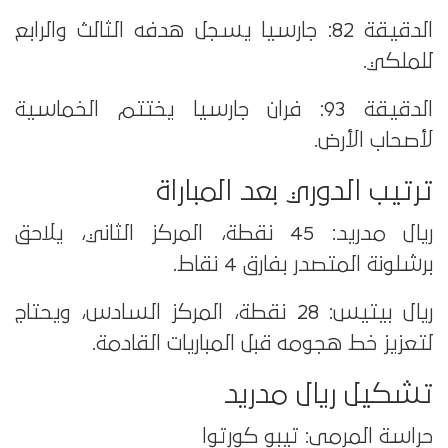
الدقيقة 82: جارسيا يسجل هدفه الثالث والرابع
للملكي.
الدقيقة 93: فران جارسيا يختتم الخماسية
لأصحاب الأرض.
ترتيب الدوري بعد المباراة
ريال مدريد: 45 نقطة، المركز الثاني، يلاحق
برشلونة المتصدر بفارق 4 نقاط.
ريال بيتيس: 28 نقطة، المركز السادس، ويحتاج
لتعزيز خط هجومه قبل المباريات القادمة.
تشكيل ريال مدريد
حراسة المرمى: تيبو كورتوا