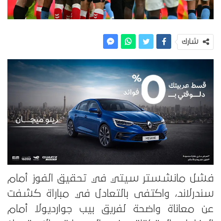
شارك
فشل مانشستر سيتي في تحقيق الفوز أمام
سندرلاند، واكتفى بالتعادل في مباراة كشفت
عن معاناة واضحة لفريق بيب جوارديولا أمام