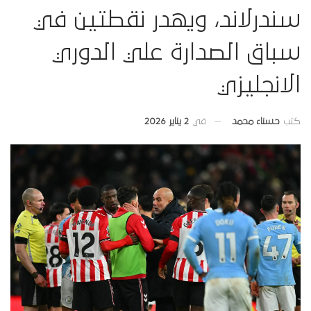
سندرلاند، ويهدر نقطتين في
سباق الصدارة علي الدوري
الانجليزي
في
2 يناير 2026
كتب
حسناء محمد