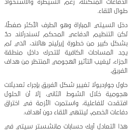
الدفاعات المتكتلة، رغم السيطرة والاستحواذ
طوال اللقاء.
دخل السيتي المباراة وهو الطرف الأكثر ضغطًا،
لكن التنظيم الدفاعي المحكم لسندرلاند حدّ
بشكل كبير من خطورة إيرلينج هالاند، الذي لم
يجد المساحات الكافية للتحرك داخل منطقة
الجزاء، ليغيب التأثير الهجومي المنتظر من هداف
الفريق.
حاول جوارديولا تغيير شكل الفريق بإجراء تعديلات
هجومية خلال الشوط الثاني، إلا أن الحلول
افتقدت للفاعلية، واستمرت الأزمة في اختراق
دفاعات الخصم، لينتهي اللقاء دون أهداف.
هذا التعادل أربك حسابات مانشستر سيتي في