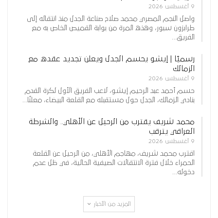
9 أغسطس 2026
واصل النجم المصري محمد صلاح صناعة الجدل منذ انتقاله إلى
طرابزون سبور، وهذه المرة من بوابة القميص الخاص به مع
الفريق…
رسميًا | إيشو يحسم الجدل ويعلن تجديد عقده مع
الزمالك
9 أغسطس 2026
حسم أحمد عبد الرحيم إيشو، لاعب الفريق الأول لكرة القدم
بنادي الزمالك، الجدل حول مستقبله مع القلعة البيضاء، معلنًا…
محمد شريف يقترب من الرحيل عن الأهلي.. والشرطة
العراقي يترقب
9 أغسطس 2026
اقترب محمد شريف، مهاجم الأهلي، من الرحيل عن القلعة
الحمراء خلال فترة الانتقالات الصيفية الحالية، في ظل عدم
دخوله…
المزيد من الأخبار