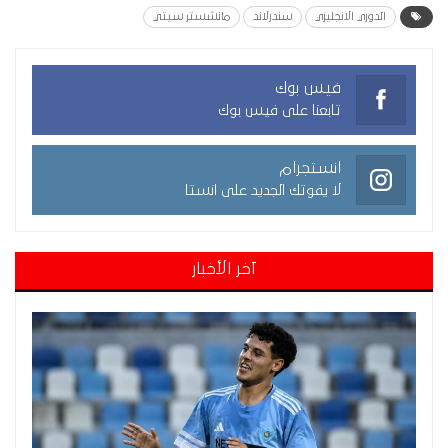
الدوري الانجليزي
سندرلاند
مانشستر سيتي
فيس بوك
تابعنا على فيس بوك
انستجرام
لا يفوتك الجديد على انستا
آخر الأخبار