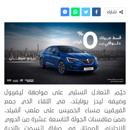
شارك
خيّم التعادل السلبي على مواجهة ليفربول
وضيفه ليدز يونايتد، في اللقاء الذي جمع
الفريقين مساء الخميس على ملعب أنفيلد،
ضمن منافسات الجولة التاسعة عشرة من الدوري
الإنجليزي الممتاز، في مباراة اتسمت بالندية