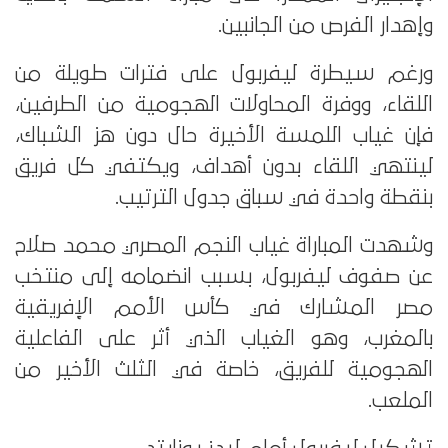
وإهدار الفرص من الجانبين.
ورغم سيطرة ليفربول على فترات طويلة من
اللقاء، ووفرة المحاولات الهجومية من الطرفين،
فإن غياب اللمسة الأخيرة حال دون هز الشباك،
لينتهي اللقاء بدون أهداف، ويكتفي كل فريق
بنقطة واحدة في سباق جدول الترتيب.
وشهدت المباراة غياب النجم المصري محمد صلاح
عن صفوف ليفربول، بسبب انضمامه إلى منتخب
مصر المشارك في كأس الأمم الإفريقية
بالمغرب، وهو الغياب الذي أثر على الفاعلية
الهجومية للفريق، خاصة في الثلث الأخير من
الملعب.