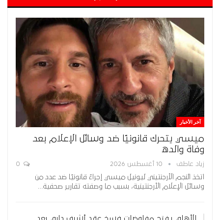
آخر الأخبار
ميسي يتحرك قانونيًا ضد وسائل الإعلام بعد
وفاة والده
زياد عاطف
10 أغسطس 2026
0
اتخذ النجم الأرجنتيني ليونيل ميسي إجراءً قانونيًا ضد عدد من
وسائل الإعلام الأرجنتينية، بسبب ما وصفته تقارير صحفية…
الأهلي يفتح مفاوضات فسخ عقد أشرف داري بعد