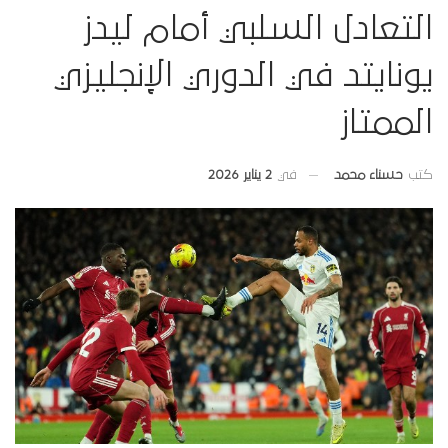
التعادل السلبي أمام ليدز
يونايتد في الدوري الإنجليزي
الممتاز
في
2 يناير 2026
كتب
حسناء محمد