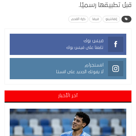
قبل تطبيقها رسميًا.
إنفانتينو
فيفا
كرة القدم
فيس بوك
تابعنا على فيس بوك
انستجرام
لا يفوتك الجديد على انستا
آخر الأخبار