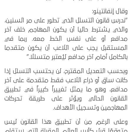
وقال إنفانتينو:
“ندرس قانون التسلل الذي تطور على مر السنين،
والذي يشترط حاليا أن يكون المهاجم خلف آخر
مدافع أو على نفس الخط معه. ربما في
المستقبل يجب على اللاعب أن يكون متقدما
بالكامل أمام آخر مدافع ليُعتبر متسللا.”
وبحسب التعديل المقترح، لن يحتسب التسلل إذا
كانت ساق أو ذراع اللاعب فقط متقدمة على آخر
مدافع، وهو ما يمثل تغييراً كبيراً في تطبيق
القانون الحالي ويؤثر على طريقة تحركات
المهاجمين وتسجيل الأهداف.
وعلى الرغم من أن تطبيق هذا القانون ليس
متوقعًا قبل كأس العالم المقبلة التي ستقام