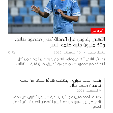
آخر الأخبار
الأهلي يفاوض غزل المحلة لضم محمود صلاح..
و50 مليون جنيه كلمة السر
حسناء محمد
10 أغسطس 2026
0
يواصل النادي الأهلي مفاوضاته مع إدارة غزل المحلة من أجل
التعاقد مع محمود صلاح، موهبة الفريق، خلال فترة الانتقالات…
رئيس بلدية طرابزون يكشف هدفًا ضخمًا من حملة
قمصان محمد صلاح
9 أغسطس 2026
كشف أحمد متين غنج، رئيس بلدية طرابزون الكبرى، عن هدف
نادي طرابزون سبور من حملة بيع القمصان الجديدة التي تحمل
اسم…