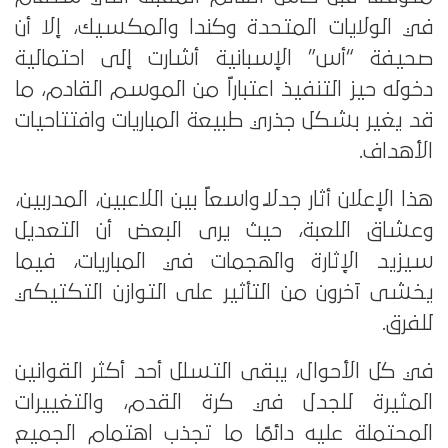
في الولايات المتحدة وكندا والمكسيك، إلا أن
صحيفة “أس” الإسبانية أشارت إلى احتمالية
دخوله حيز التنفيذ اعتباراً من الموسم القادم، ما
قد يغير بشكل جذري طبيعة المباريات وافتتاحيات
الأهداف.
هذا الإعلان أثار جدلاً واسعاً بين اللاعبين، المدربين،
وعشاق اللعبة، حيث يرى البعض أن التعديل
سيزيد الإثارة والهجمات في المباريات، فيما
يخشى آخرون من التأثير على التوازن التكتيكي
للفرق.
في كل الأحوال، يبقى التسلل أحد أكثر القوانين
المثيرة للجدل في كرة القدم، والتغييرات
المحتملة عليه دائمًا ما تجذب اهتمام الجميع