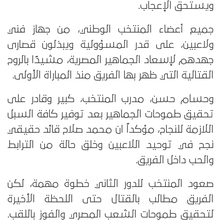
ويستحق الإعجاب.
جميع أعضاء المنتخب الوطني، من جهاز فني
ولاعبين، على قدر المسؤولية ويبذلون قصارى
جهدهم لإسعاد الجماهير المصرية، مشيدًا بالروح
القتالية التي ظهر بها الفريق منذ المباراة الأولى.
وحسام حسن، مدرب المنتخب، كبير وقادر على
تحقيق طموحات الجماهير بعد توفير كافة السبل
اللازمة للنجاح، مؤكداً ان محمد صلاح قائد حقيقي
نجح في توحيد اللاعبين وخلق حالة من الترابط
والحب داخل الفريق.
صعود المنتخب للدور الثاني خطوة مهمة، لكن
الفريق مطالب بالقتال حتى اللحظة الأخيرة
لتحقيق طموحات الشعب المصري والفوز باللقب.