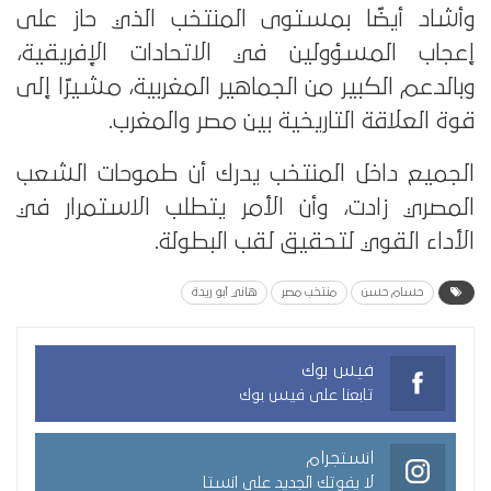
وأشاد أيضًا بمستوى المنتخب الذي حاز على
إعجاب المسؤولين في الاتحادات الإفريقية،
وبالدعم الكبير من الجماهير المغربية، مشيرًا إلى
قوة العلاقة التاريخية بين مصر والمغرب.
الجميع داخل المنتخب يدرك أن طموحات الشعب
المصري زادت، وأن الأمر يتطلب الاستمرار في
الأداء القوي لتحقيق لقب البطولة.
حسام حسن
منتخب مصر
هاني أبو ريدة
فيس بوك
تابعنا على فيس بوك
انستجرام
لا يفوتك الجديد على انستا