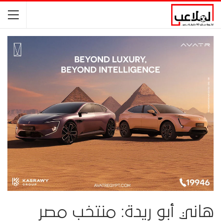
هاني أبو ريدة: منتخب مصر