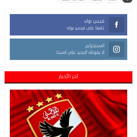
فيس بوك
تابعنا على فيس بوك
انستجرام
لا يفوتك الجديد على انستا
آخر الأخبار