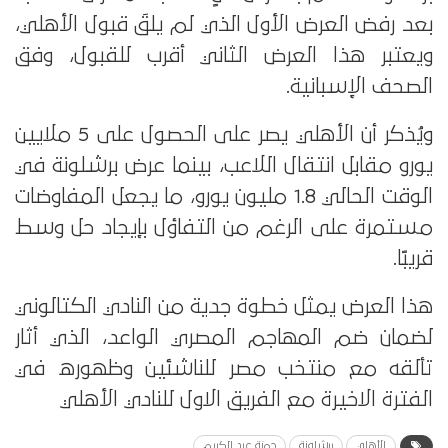
بعد رفض العرض الأول الذي لم يلقَ قبول الأهلي،
ويعتبر هذا العرض الثاني أقرب للقبول، وفق
الصحف الإسبانية.
ويُذكر أن الأهلي يصر على الحصول على 5 ملايين
يورو مقابل انتقال اللاعب، بينما عرض برشلونة في
الوقت الحالي 1.8 مليون يورو، ما يجعل المفاوضات
مستمرة على الرغم من التفاؤل بإيجاد حل وسط
قريبًا.
هذا العرض يمثل خطوة جدية من النادي الكتالوني
لضمان ضم المهاجم المصري الواعد، الذي أثار
تألقه مع منتخب مصر للناشئين وظهوره في
الفترة الاخيرة مع الفريق الاول للنادي الأهلي
الأهلي
برشلونة
حمزة عبد الكريم