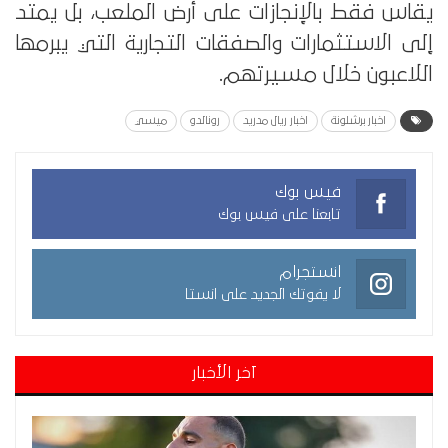
يقاس فقط بالإنجازات على أرض الملعب، بل يمتد
إلى الاستثمارات والصفقات التجارية التي يبرمها
اللاعبون خلال مسيرتهم.
اخبار برشلونة
اخبار ريال مدريد
رونالدو
ميسي
فيس بوك
تابعنا على فيس بوك
انستجرام
لا يفوتك الجديد على انستا
آخر الأخبار