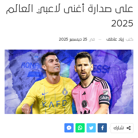
على صدارة أغنى لاعبي العالم
2025
في
25 ديسمبر 2025
كتب
زياد عاطف
شارك