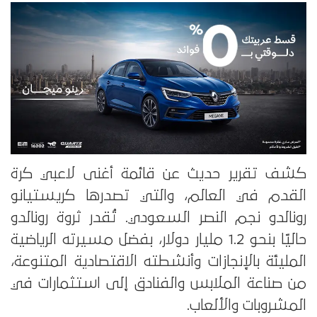
كشف تقرير حديث عن قائمة أغنى لاعبي كرة
القدم في العالم، والتي تصدرها كريستيانو
رونالدو نجم النصر السعودي. تُقدر ثروة رونالدو
حاليًا بنحو 1.2 مليار دولار، بفضل مسيرته الرياضية
المليئة بالإنجازات وأنشطته الاقتصادية المتنوعة،
من صناعة الملابس والفنادق إلى استثمارات في
المشروبات والألعاب.