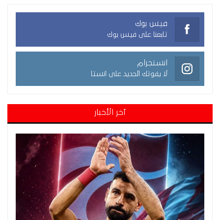
فيس بوك
تابعنا على فيس بوك
انستجرام
لا يفوتك الجديد على انستا
آخر الأخبار