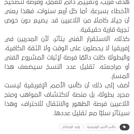
هدف قريب، وتقييم دائم للعمل، وفرصة لتصحيح
الأخطاء بسرعة. أما كل أربع سنوات، فهذا يعني
أن جيلاً كاملًا من اللاعبين قد يضيع دون خوض
تجربة قارية حقيقية.
كذلك، الاستقرار الفني يتأثر، لأن المدربين في
إفريقيا لا يحصلون على الوقت ولا الثقة الكافية،
والبطولة كانت دائمًا فرصة لإثبات المشروع الفني
أو مراجعته. تقليل عدد النسخ سيضعف هذا
المسار.
أضف إلى ذلك أن كأس الأمم الإفريقية ليست
مجرد بطولة، بل منصة لاكتشاف المواهب ومنح
اللاعبين فرصة الظهور والانتقال للاحتراف، وهذا
سيتأثر سلبًا مع تقليل عددها.
كأس الأمم الإفريقية
وليد الركراكي