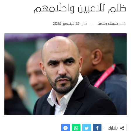
ظلم للاعبين واحلامهم
في
25 ديسمبر 2025
كتب
حسناء محمد
شارك