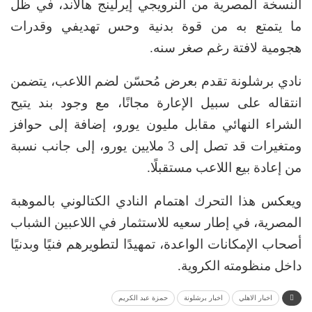
النسخة المصرية من النرويجي إيرلينج هالاند، في ظل
ما يتمتع به من قوة بدنية وحس تهديفي وقدرات
هجومية لافتة رغم صغر سنه.
نادي برشلونة تقدم بعرض مُحسّن لضم اللاعب، يتضمن
انتقاله على سبيل الإعارة مجانًا، مع وجود بند يتيح
الشراء النهائي مقابل مليون يورو، إضافة إلى حوافز
ومتغيرات قد تصل إلى 3 ملايين يورو، إلى جانب نسبة
من إعادة بيع اللاعب مستقبلًا.
ويعكس هذا التحرك اهتمام النادي الكتالوني بالموهبة
المصرية، في إطار سعيه للاستثمار في اللاعبين الشباب
أصحاب الإمكانات الواعدة، تمهيدًا لتطويرهم فنيًا وبدنيًا
داخل منظومته الكروية.
اخبار الاهلي
اخبار برشلونة
حمزة عبد الكريم