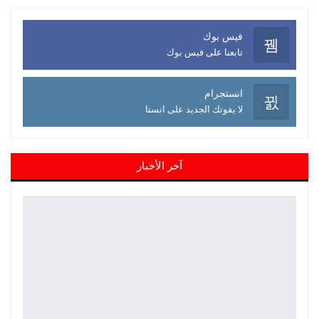
فيس بوك
تابعنا على فيس بوك
انستجرام
لا يفوتك الجديد على انستا
آخر الأخبار