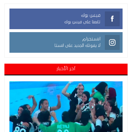
فيس بوك
تابعنا على فيس بوك
انستجرام
لا يفوتك الجديد على انستا
آخر الأخبار