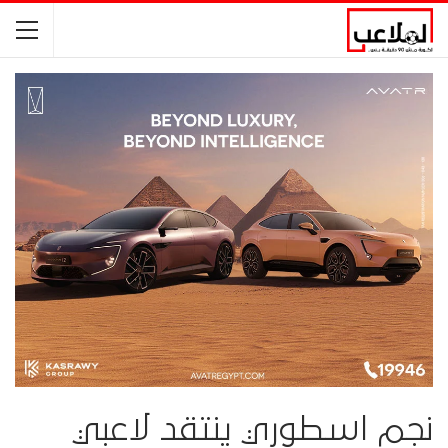
نجم اسطوري ينتقد لاعبي