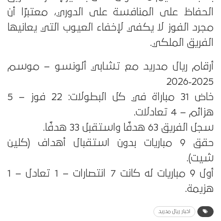
الحفاظ على المنافسة على الدوري، معتبرًا أن
مجرد الفوز لا يكفي لإخفاء العيوب التي يعانيها
الفريق الملكي.
أرقام ريال مدريد مع تشابي ألونسو – موسم
2025‑2026
خاض 31 مباراة في كل البطولات: 22 فوز – 5
هزائم – 4 تعادلات.
سجل الفريق 63 هدفًا واستقبل 33 هدفًا.
حقق 9 مباريات بدون استقبال أهداف (كلين
شيت).
أول 9 مباريات له كانت 7 انتصارات – 1 تعادل – 1
هزيمة.
اخبار ريال مدريد