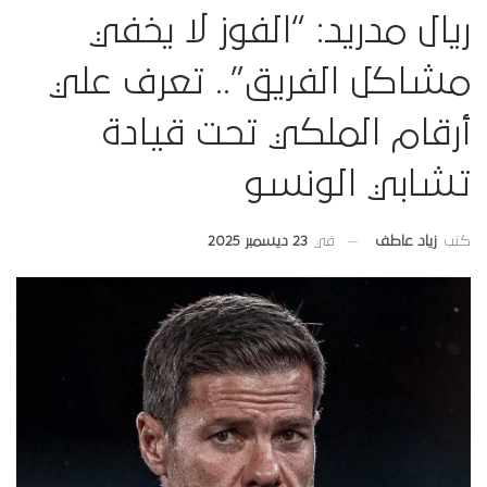
ريال مدريد: “الفوز لا يخفي
مشاكل الفريق”.. تعرف علي
أرقام الملكي تحت قيادة
تشابي الونسو
في
23 ديسمبر 2025
كتب
زياد عاطف