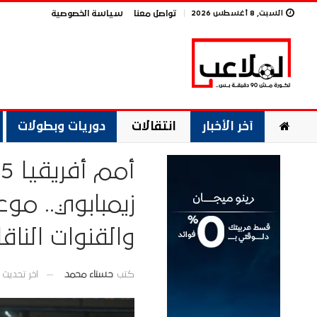
السبت, 8 أغسطس 2026
تواصل معنا
سياسة الخصوصية
آخر الأخبار
انتقالات
دوريات وبطولات
زيمبابوي.. مو
والقنوات الناقل
اخر تحديث
كتب
حسناء محمد