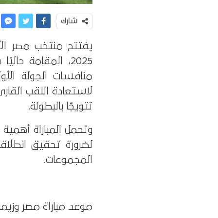
شارك
يفتتح منتخب مصر ال
2025، المقامة حا
منافسات الجولة الأو
لاستعادة اللقب القاري
تتويجًا بالبطولة.
وتحمل المباراة أهمية 
لضرورة تحقيق انطلاقة
المجموعات.
موعد مباراة مصر وزيمباب