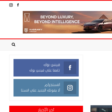
فيس بوك
تابعنا على فيس بوك
انستجرام
لا يفوتك الجديد على انستا
آخر الأخبار