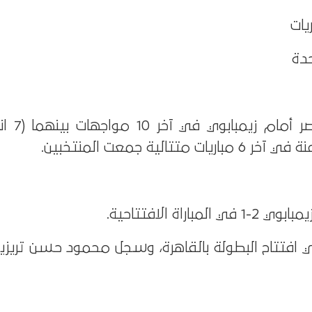
حدة
تتالية جمعت المنتخبين.
: فازت مصر 1-0 في افتتاح البطولة بالقاهرة، وسجل محمود حسن ت