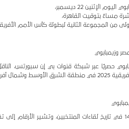
يوم الإثنين 22 ديسمبر،
رة مساءً بتوقيت القاهرة،
لى من المجموعة الثانية لبطولة كأس الأمم الأفريقية 25
 مصر وزيمبابوي
بابوي حصريًا عبر شبكة قنوات بي إن سبورتس، الناق
سط وشمال أفريقيا.
مبابوي
تحمل المواجهة رقم 14 في تاريخ لقاءات المنتخبين، وتشير الأرقام إ