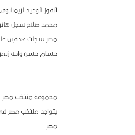
الفوز الوحيد لزيمبابوي جاء عام 1992 بنتيجة 2-1 في
محمد صلاح سجل هاتريك 
مصر سجلت هدفين على الأقل في 5 من آخر 6 
حسام حسن واجه زيمبابوي 4 مرات كلاعب (فوزان – تعاد
مجموعة منتخب مصر في أ
يتواجد منتخب مصر في 
مصر