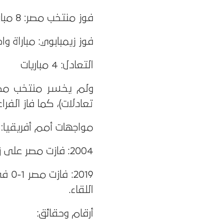
فوز منتخب مصر: 8 مباريات
فوز زيمبابوي: مباراة وا
التعادل: 4 مباريات
تعادلات)، كما فاز الفراعنة في آخر 6 مباريات م
مواجهات أمم أفريقيا:
2004: فازت مصر على زيمبابوي 2-1 في المباراة الافتتاحية.
2019
اللقاء.
أرقام وحقائق: