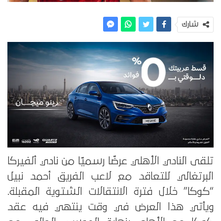
شارك
تلقى النادي الأهلي عرضًا رسميًا من نادي ألفيركا
البرتغالي للتعاقد مع لاعب الفريق أحمد نبيل
“كوكا” خلال فترة الانتقالات الشتوية المقبلة.
ويأتي هذا العرض في وقت ينتهي فيه عقد