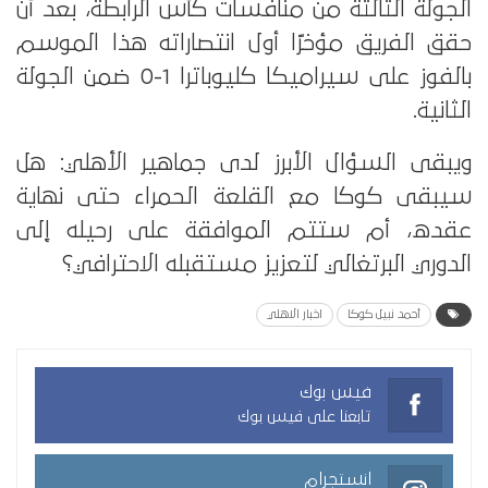
الجولة الثالثة من منافسات كأس الرابطة، بعد أن
حقق الفريق مؤخرًا أول انتصاراته هذا الموسم
بالفوز على سيراميكا كليوباترا 1-0 ضمن الجولة
الثانية.
ويبقى السؤال الأبرز لدى جماهير الأهلي: هل
سيبقى كوكا مع القلعة الحمراء حتى نهاية
عقده، أم ستتم الموافقة على رحيله إلى
الدوري البرتغالي لتعزيز مستقبله الاحترافي؟
أحمد نبيل كوكا
اخبار الاهلي
فيس بوك
تابعنا على فيس بوك
انستجرام