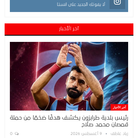
لا يفوتك الجديد على انستا
آخر الأخبار
آخر الأخبار
رئيس بلدية طرابزون يكشف هدفًا ضخمًا من حملة
قمصان محمد صلاح
زياد عاطف
9 أغسطس 2026
0