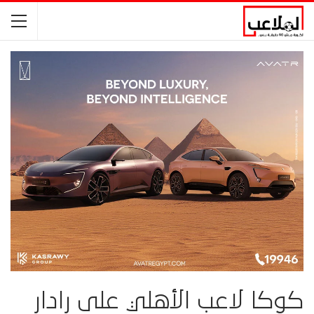
كوكا لاعب الأهلي على رادار