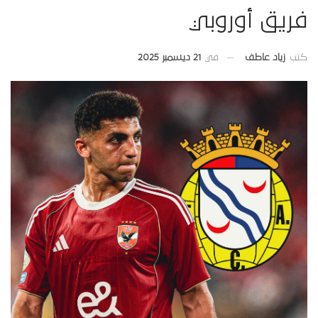
فريق أوروبي
في
21 ديسمبر 2025
كتب
زياد عاطف