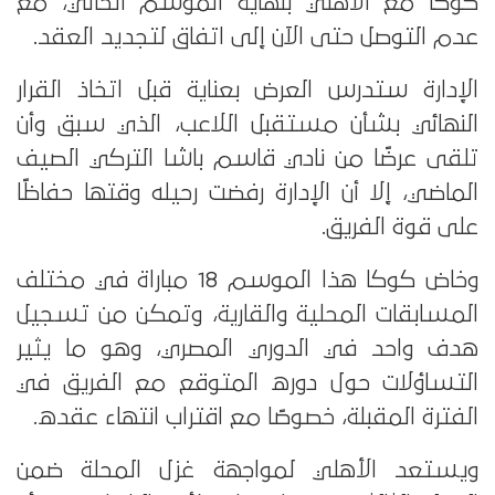
كوكا مع الأهلي بنهاية الموسم الحالي، مع
عدم التوصل حتى الآن إلى اتفاق لتجديد العقد.
الإدارة ستدرس العرض بعناية قبل اتخاذ القرار
النهائي بشأن مستقبل اللاعب، الذي سبق وأن
تلقى عرضًا من نادي قاسم باشا التركي الصيف
الماضي، إلا أن الإدارة رفضت رحيله وقتها حفاظًا
على قوة الفريق.
وخاض كوكا هذا الموسم 18 مباراة في مختلف
المسابقات المحلية والقارية، وتمكن من تسجيل
هدف واحد في الدوري المصري، وهو ما يثير
التساؤلات حول دوره المتوقع مع الفريق في
الفترة المقبلة، خصوصًا مع اقتراب انتهاء عقده.
ويستعد الأهلي لمواجهة غزل المحلة ضمن