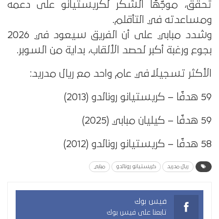
تحقق، موجّهًا الشكر لكريستيانو على دعمه
ومساعدته في التأقلم.
وشدد مبابي على أن الفريق سيعود في 2026
بجوع ورغبة أكبر لحصد الألقاب، بداية من السوبر.
الأكثر تسجيلًا في عام واحد مع ريال مدريد:
59 هدفًا – كريستيانو رونالدو (2013)
59 هدفًا – كيليان مبابي (2025)
58 هدفًا – كريستيانو رونالدو (2012)
ريال مدريد
كريستيانو رونالدو
مبابي
فيس بوك
تابعنا على فيس بوك