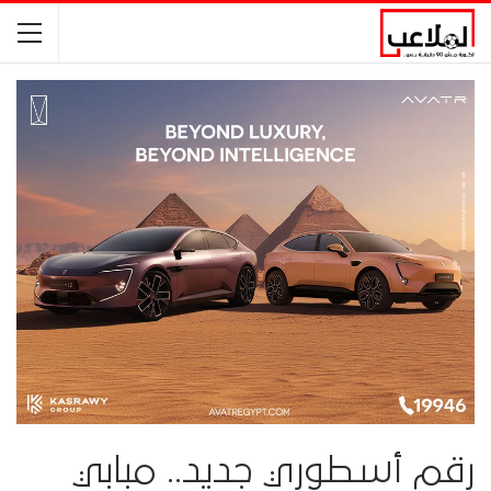
رقم أسطوري جديد.. مبابي