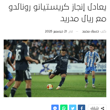
يعادل إنجاز كريستيانو رونالدو
مع ريال مدريد
في
21 ديسمبر 2025
كتب
حسناء محمد
شارك