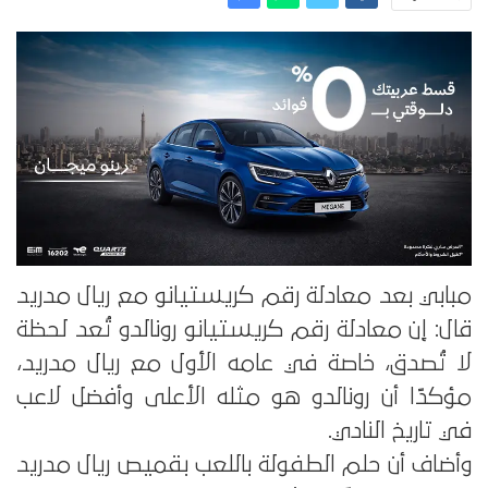
مبابي بعد معادلة رقم كريستيانو مع ريال مدريد
قال: إن معادلة رقم كريستيانو رونالدو تُعد لحظة
لا تُصدق، خاصة في عامه الأول مع ريال مدريد،
مؤكدًا أن رونالدو هو مثله الأعلى وأفضل لاعب
في تاريخ النادي.
وأضاف أن حلم الطفولة باللعب بقميص ريال مدريد