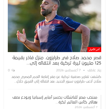
آخر الأخبار
قصر محمد صلاح في طرابزون.. منزل فاخر بقيمة
125 مليون ليرة تركية بعد انتقاله إلى…
زياد عاطف
7 أغسطس 2026
0
كشفت تقارير صحفية تركية عن مقر إقامة النجم المصري محمد
صلاح، لاعب طرابزون سبور الجديد، بعد انتقاله إلى الفريق خلال…
منتخب مصر للناشئات يخسر أمام إسبانيا ويودع نصف
نهائي كأس العالم لكرة…
7 أغسطس 2026