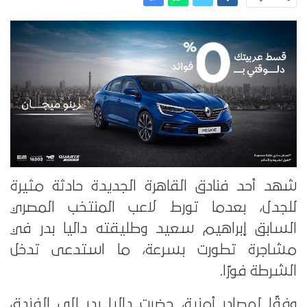
شهد أحد فنادق القاهرة الجديدة حادثة مثيرة
للجدل، بعدما تورط لاعب المنتخب المصري
السابق إبراهيم سعيد وطليقته داليا بدر في
مشاجرة تطورت بسرعة، ما استدعى تدخل
الشرطة فورًا.
وفقًا لمصادر أمنية، حضرت داليا بدر إلى الفندق