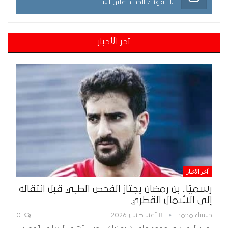
لا يفوتك الجديد على انستا
آخر الأخبار
آخر الأخبار
رسميًا.. بن رمضان يجتاز الفحص الطبي قبل انتقاله
إلى الشمال القطري
حسناء محمد
8 أغسطس 2026
0