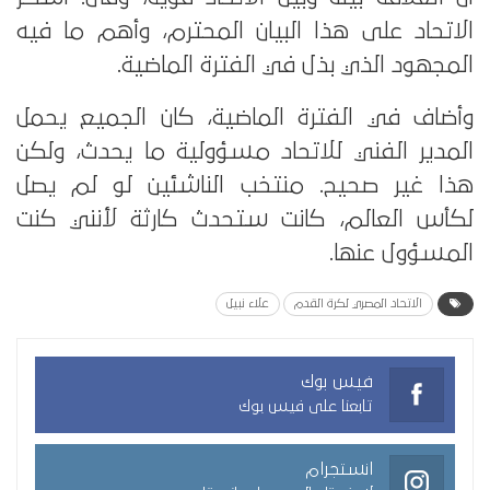
الاتحاد على هذا البيان المحترم، وأهم ما فيه
المجهود الذي بذل في الفترة الماضية.
وأضاف في الفترة الماضية، كان الجميع يحمل
المدير الفني للاتحاد مسؤولية ما يحدث، ولكن
هذا غير صحيح. منتخب الناشئين لو لم يصل
لكأس العالم، كانت ستحدث كارثة لأنني كنت
المسؤول عنها.
الاتحاد المصري لكرة القدم
علاء نبيل
فيس بوك
تابعنا على فيس بوك
انستجرام