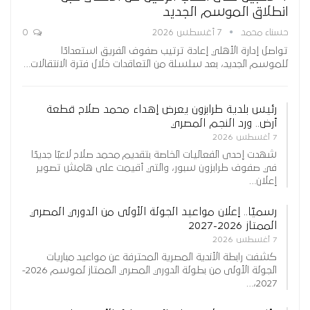
انطلاق الموسم الجديد
حسناء محمد
7 أغسطس 2026
0
تواصل إدارة الأهلي إعادة ترتيب صفوف الفريق استعدادًا
للموسم الجديد، بعد سلسلة من التعاقدات خلال فترة الانتقالات…
رئيس بلدية طرابزون يعرض إهداء محمد صلاح قطعة
أرض.. ورد النجم المصري
7 أغسطس 2026
شهدت إحدى الفعاليات الخاصة بتقديم محمد صلاح لاعبًا جديدًا
في صفوف طرابزون سبور، والتي أقيمت على هامش تصوير
إعلان…
رسميًا.. إعلان مواعيد الجولة الأولى من الدوري المصري
الممتاز 2026-2027
7 أغسطس 2026
كشفت رابطة الأندية المصرية المحترفة عن مواعيد مباريات
الجولة الأولى من بطولة الدوري المصري الممتاز لموسم 2026-
2027،…