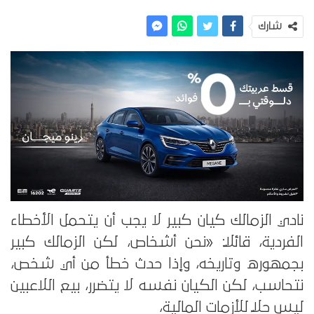
شارك
نادي الزمالك كيان كبير لا يجب أن يتحمل الأخطاء
الفردية، قائلاً: «نحن أشخاص، لكن الزمالك كبير
بجمهوره وتاريخه، وإذا حدث خطأ من أي شخص،
نتحاسب، لكن الكيان نفسه لا يتضرر، بيع اللاعبين
ليس حلاً للأزمات المالية،