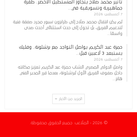
تأثير محمد صلاح يتجاوز المستطيل الأخضر.. طفرة
جماهيرية وتسويقية في…
7 أغسطس 2026
لم يكن انتقال محمد صلاح إلى طرابزون سبور مجرد صفقة فنية
لتدعيم الفريق، بل تحول إلى حدث استثنائي أحدث صدى
واسعًا…
حمزة عبد الكريم يواصل التواجد مع برشلونة.. وفليك
يستبعد 3 لاعبين قبل…
7 أغسطس 2026
واصل الدولي المصري الشاب حمزة عبد الكريم تعزيز مكانته
داخل صفوف الفريق الأول لبرشلونة، بعدما قرر المدير الفني
هانز…
المزيد من الأخبار
© 2026 - الملاعب. جميع الحقوق محفوظة.