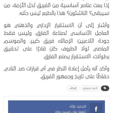
إذا بعت عناصر أساسية من الفريق لحل الأزمة، من
سيبقى؟ الناشئون؟ هذا بالطبع ليس حلاً».
وأشار إلى أن الاستقرار الإداري والذهني هو
العامل الأساسي لصناعة الفارق، وليس فقط
جودة اللاعبين: الزمالك فريق كبير، والموسم
الماضي لولا الظروف كان قادرًا على تحقيق
بطولات، الاستقرار يصنع الفارق.
وأكد أنه يأمل إعادة النظر في أي قرارات ضد النادي
حفاظًا على تاريخ وجمهور الفريق.
أحمد سليمان
الزمالك
فيس بوك
تابعنا على فيس بوك