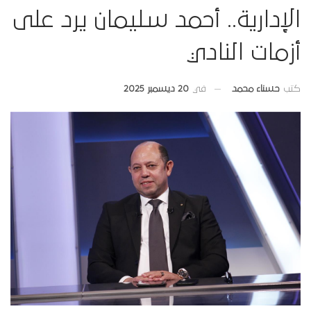
الإدارية.. أحمد سليمان يرد على
أزمات النادي
في
20 ديسمبر 2025
كتب
حسناء محمد