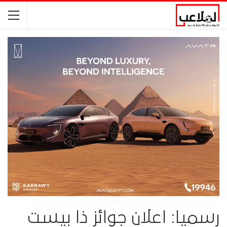
رسميا: اعلان جوائز ذا بيست