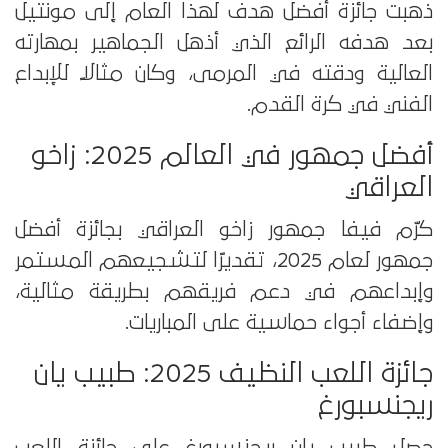
ذهبت جائزة أفضل هدف لهذا العام إلى مونتيل
بعد هدفه الرائع الذي أذهل الجماهير بمهارته
العالية ودقته في المرمى، وكان مثالًا للإبداع
الفني في كرة القدم.
أفضل جمهور في العالم 2025: زاخو
العراقي
كرّم فيفا جمهور زاخو العراقي بجائزة أفضل
جمهور لعام 2025، تقديرًا لتشجيعهم المستمر
وإبداعهم في دعم فريقهم بطريقة مثالية،
وإضفاء أجواء حماسية على المباريات.
جائزة اللعب النظيف 2025: طبيب يان
ريجنسبورغ
حصل طبيب يان ريجنسبورغ على جائزة اللعب