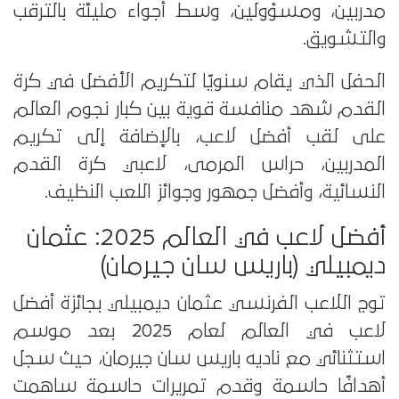
مدربين، ومسؤولين، وسط أجواء مليئة بالترقب
والتشويق.
الحفل الذي يقام سنويًا لتكريم الأفضل في كرة
القدم شهد منافسة قوية بين كبار نجوم العالم
على لقب أفضل لاعب، بالإضافة إلى تكريم
المدربين، حراس المرمى، لاعبي كرة القدم
النسائية، وأفضل جمهور وجوائز اللعب النظيف.
أفضل لاعب في العالم 2025: عثمان
ديمبيلي (باريس سان جيرمان)
توج اللاعب الفرنسي عثمان ديمبيلي بجائزة أفضل
لاعب في العالم لعام 2025 بعد موسم
استثنائي مع ناديه باريس سان جيرمان، حيث سجل
أهدافًا حاسمة وقدم تمريرات حاسمة ساهمت