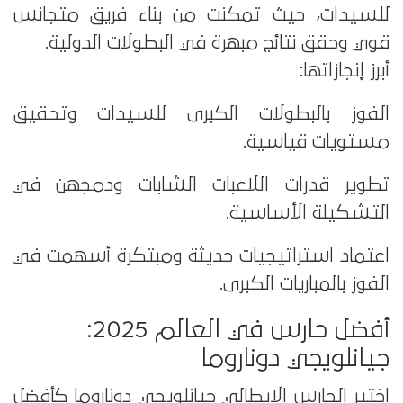
للسيدات، حيث تمكنت من بناء فريق متجانس
قوي وحقق نتائج مبهرة في البطولات الدولية.
أبرز إنجازاتها:
الفوز بالبطولات الكبرى للسيدات وتحقيق
مستويات قياسية.
تطوير قدرات اللاعبات الشابات ودمجهن في
التشكيلة الأساسية.
اعتماد استراتيجيات حديثة ومبتكرة أسهمت في
الفوز بالمباريات الكبرى.
أفضل حارس في العالم 2025:
جيانلويجي دوناروما
اختير الحارس الإيطالي جيانلويجي دوناروما كأفضل