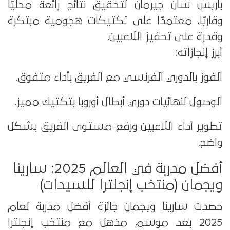
باريس سان جيرمان لتحقيق نتائج رائعة محليًا
وقاريًا، معتمدًا على تكتيكات هجومية مبتكرة
وقدرة على تحفيز اللاعبين.
أبرز إنجازاته:
الفوز بالدوري الفرنسي مع الفريق بأداء متفوق.
الوصول لنهائيات دوري أبطال أوروبا بتكتيك مميز.
تطوير أداء اللاعبين ورفع مستوى الفريق بشكل
واضح.
أفضل مدربة في العالم 2025: سارينا
ويجمان (منتخب إنجلترا للسيدات)
حصدت سارينا ويجمان جائزة أفضل مدربة لعام
2025 بعد موسم مذهل مع منتخب إنجلترا