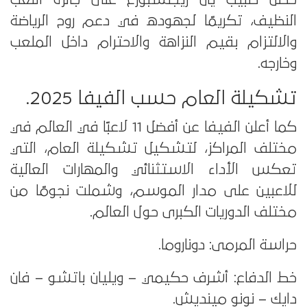
النظيف، تكريمًا لجهوده في دعم روح الرياضة
والالتزام بقيم النزاهة والاحترام داخل الملعب
وخارجه.
تشكيلة العام حسب الفيفا 2025.
كما أعلن الفيفا عن أفضل 11 لاعبًا في العالم في
مختلف المراكز، لتشكيل تشكيلة العام، التي
تعكس الأداء الاستثنائي والمهارات العالية
للاعبين على مدار الموسم، وشملت نجومًا من
مختلف الدوريات الكبرى حول العالم.
حراسة المرمى: دوناروما.
خط الدفاع: أشرف حكيمي – ويليان باتشو – فان
دايك – نونو مينديش.