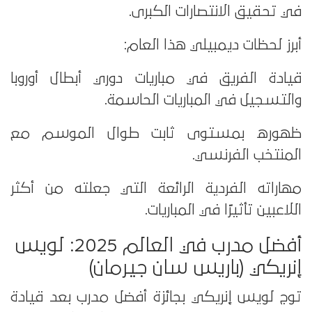
في تحقيق الانتصارات الكبرى.
أبرز لحظات ديمبيلي هذا العام:
قيادة الفريق في مباريات دوري أبطال أوروبا
والتسجيل في المباريات الحاسمة.
ظهوره بمستوى ثابت طوال الموسم مع
المنتخب الفرنسي.
مهاراته الفردية الرائعة التي جعلته من أكثر
اللاعبين تأثيرًا في المباريات.
أفضل مدرب في العالم 2025: لويس
إنريكي (باريس سان جيرمان)
توج لويس إنريكي بجائزة أفضل مدرب بعد قيادة