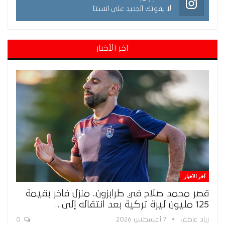
لا يفوتك الجديد على انستا
آخر الأخبار
آخر الأخبار
قصر محمد صلاح في طرابزون.. منزل فاخر بقيمة
125 مليون ليرة تركية بعد انتقاله إلى…
زياد عاطف
7 أغسطس 2026
0