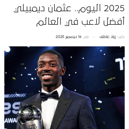
2025 اليوم.. عثمان ديمبيلي
أفضل لاعب في العالم
في
16 ديسمبر 2025
كتب
زياد عاطف