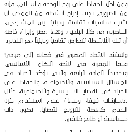
ومن أجل الحفاظ على روح الوحدة والسلام، فإنه
من الضروري تجنب إدراج أنشطة من الممكن أن
تثير حساسيات ثقافية ودينية بين المشجعين،
الحاضرين من كلا البلدين، وهما مصر وإيران، خاصة
أن تلك الأنشطة تتعارض ثقافياً ودينياً مع البلدين.
واستند الاتحاد المصري في خطابه إلى مبادئ
فيفا المقررة في لائحة النظام الأساسي،
وتحديداً المادة الرابعة والتي تؤكد الحياد في
المسائل السياسية والاجتماعية، والحفاظ على
الحياد في القضايا السياسية والاجتماعية، خلال
مسابقات فيفا، وضمان عدم استخدام كرة
القدم كمنصة للترويج لقضايا، تكون ذات
حساسية أو طابع خلافي.