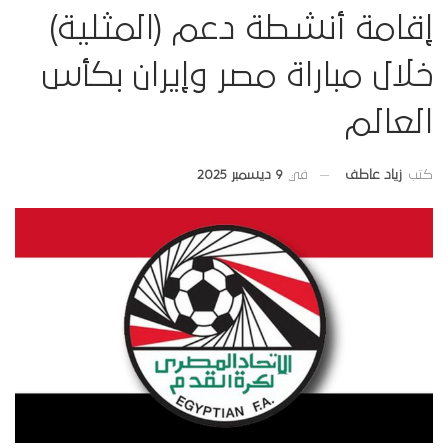
إقامة أنشطة دعم (المثلية)
خلال مباراة مصر وإيران بكأس
العالم
في
9 ديسمبر 2025
كتب
زياد عاطف