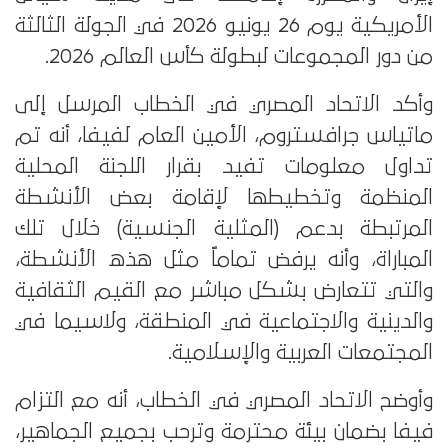
الأمريكية يوم 26 يونيو 2026 في الجولة الثالثة
من دور المجموعات لبطولة كأس العالم 2026.
وأكد الاتحاد المصري في الخطاب المرسل إلى
ماتياس جرافستروم، الأمين العام لفيفا، أنه تم
تداول معلومات تفيد بقرار اللجنة المحلية
المنظمة وتخطيطها لإقامة بعض الأنشطة
المرتبطة بدعم (المثلية الجنسية) خلال تلك
المباراة، وأنه يرفض تماماً مثل هذه الأنشطة،
والتي تتعارض بشكل مباشر مع القيم الثقافية
والدينية والاجتماعية في المنطقة، ولاسيما في
المجتمعات العربية والإسلامية.
وأوضح الاتحاد المصري في الخطاب، أنه مع التزام
فيفا بضمان بيئة محترمة وترحب بجميع الجماهير،