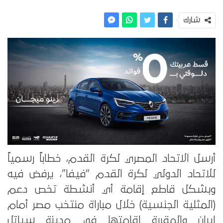
شارك
أرسل الاتحاد المصري لكرة القدم، خطاباً رسمياً
للاتحاد الدولي لكرة القدم “فيفا”، يرفض فيه
وبشكل قاطع إقامة أي أنشطة تخص دعم
(المثلية الجنسية) خلال مباراة منتخب مصر أمام
إيران والمقررة إقامتها في مدينة سياتل