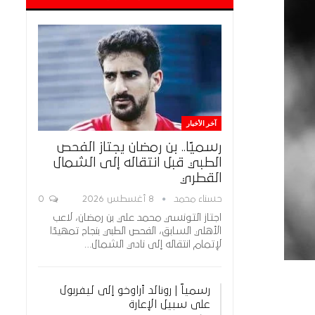
آخر الأخبار
رسميًا.. بن رمضان يجتاز الفحص
الطبي قبل انتقاله إلى الشمال
القطري
حسناء محمد
8 أغسطس 2026
0
اجتاز التونسي محمد علي بن رمضان، لاعب
الأهلي السابق، الفحص الطبي بنجاح تمهيدًا
لإتمام انتقاله إلى نادي الشمال…
رسمياً | رونالد أراوخو إلى ليفربول
على سبيل الإعارة