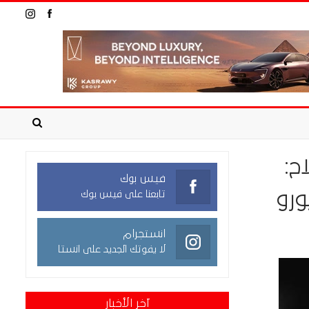
ح:
فيس بوك
تابعنا على فيس بوك
انستجرام
لا يفوتك الجديد على انستا
آخر الأخبار