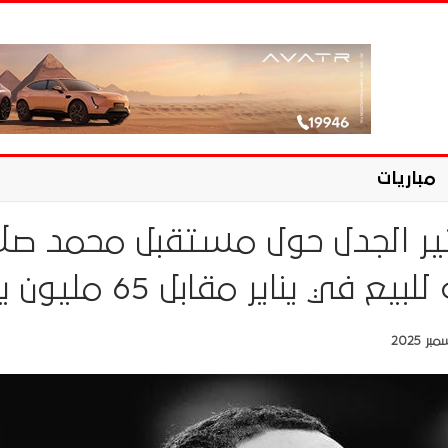
مباريات
يثير الجدل حول مستقبل محمد صلا
 في يناير مقابل 65 مليون يورو