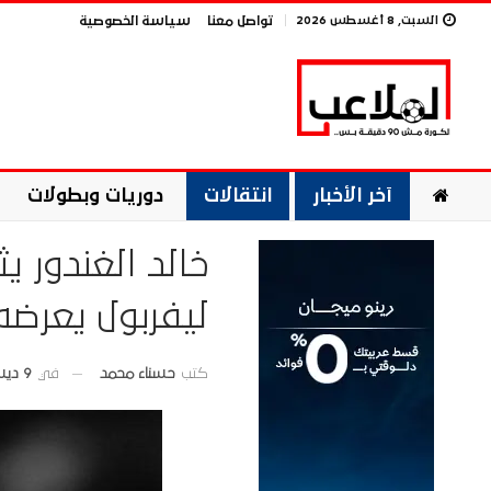
السبت, 8 أغسطس 2026
تواصل معنا
سياسة الخصوصية
آخر الأخبار
انتقالات
دوريات وبطولات
خالد الغندور 
ليفربول يعرضه للبيع
في
9 ديسمبر 2025
كتب
حسناء محمد