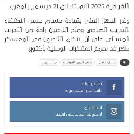
الأفريقية 2025 التي تنطلق 21 ديسمبر بالمغرب.
وقرر الجهاز الفني بقيادة حسام حسن الاكتفاء
بالتدريب الصباحي ومنح اللاعبين راحة من التدريب
المسائي، على أن ينتظم اللاعبون في المعسكر
ظهر غد بمركز المنتخبات الوطنية بأكتوبر.
حسام حسن
كأس الأمم الأفريقية
منتخب مصر
فيس بوك
تابعنا على فيس بوك
انستجرام
لا يفوتك الجديد على انستا