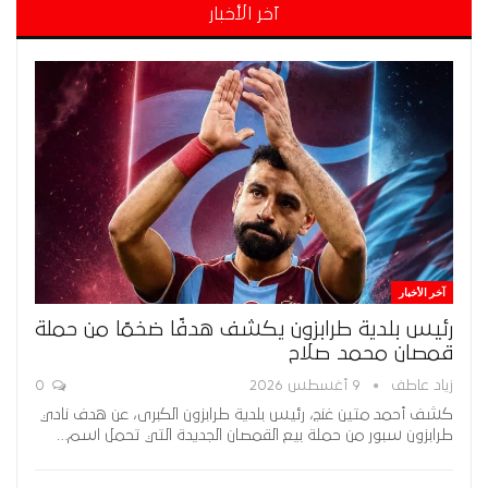
آخر الأخبار
آخر الأخبار
رئيس بلدية طرابزون يكشف هدفًا ضخمًا من حملة
قمصان محمد صلاح
زياد عاطف
9 أغسطس 2026
0
كشف أحمد متين غنج، رئيس بلدية طرابزون الكبرى، عن هدف نادي
طرابزون سبور من حملة بيع القمصان الجديدة التي تحمل اسم…