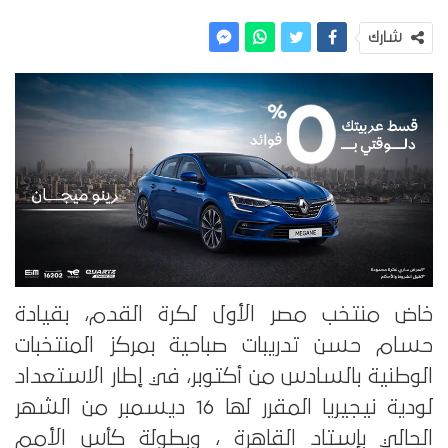
شارك
خاض منتخب مصر الأول لكرة القدم، بقيادة
حسام حسن تدريبات صباحية بمركز المنتخبات
الوطنية بالسادس من أكتوبر، في إطار الاستعداد
لودية نيجيريا المقرر لها 16 ديسمبر من الشهر
الحالي بإستاد القاهرة ، وبطولة كأس الأمم