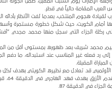
ة الإمارات يوم السبت المقبل، ضمن الجولة الثاني
العرب المقامة حالياً في قطر.
ب لقيادة هجوم المنتخب، بعدما لفت الأنظار بأدائه ا
فيها أمام الكويت، حيث شكل خطورة مستمرة وأس
ى ركلة الجزاء التي سجل منها محمد مجدي “أف
تقييم محمد شريف بعد ظهوره بمستوى أقل من ال
 إلى رد فعله غير المناسب عند استبداله، ما دفع الج
المباراة المقبلة.
 الأولمبي قد تعادل مع نظيره الكويتي بهدف لكل 
الجولة الأولى؛ حيث ت
الجزاء في الدقيقة 87.