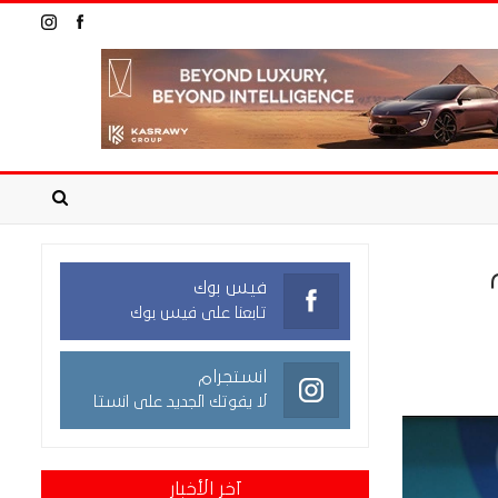
فيس بوك
تابعنا على فيس بوك
انستجرام
لا يفوتك الجديد على انستا
آخر الأخبار