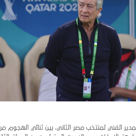
دير الفني لمنتخب مصر الثاني، بين ثنائي الهجوم م