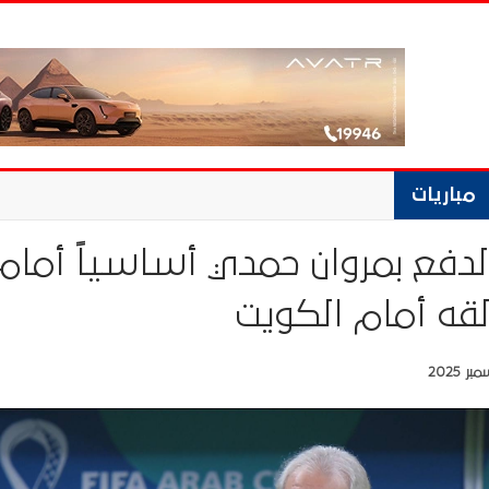
مباريات
دفع بمروان حمدي أساسياً أمام
ألقه أمام الكويت