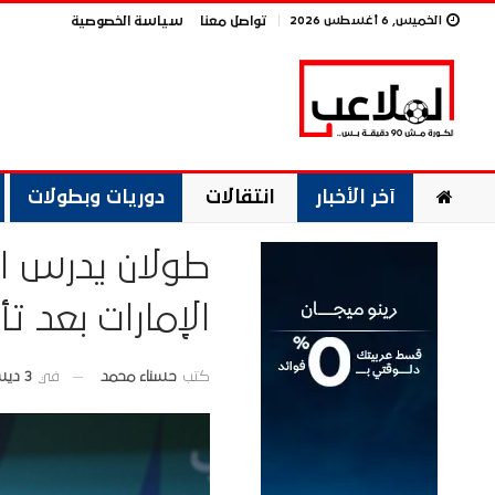
الخميس, 6 أغسطس 2026
تواصل معنا
سياسة الخصوصية
آخر الأخبار
انتقالات
دوريات وبطولات
طولان يدرس ال
الإمارات بعد ت
في
3 ديسمبر 2025
كتب
حسناء محمد