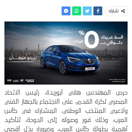
شارك
حرص المهندس هاني أبوريدة، رئيس الاتحاد
المصري لكرة القدم، على الاجتماع بالجهاز الفني
ولاعبي المنتخب الوطني، المشارك في كأس
العرب، وذلك فور وصوله إلى الدوحة، لتأكيد
أهمية بطولة كأس العرب، وضرورة بذل أقصى