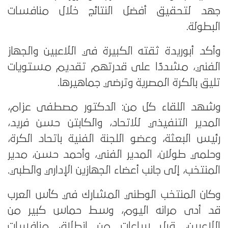
جهد لتحقيق أفضل النتائج خلال منافسات
البطولة.
وأكد أبوريدة ثقته الكبيرة في اللاعبين والجهاز
الفني، مشددًا على قدرتهم تقديم مستويات
تليق بالكرة المصرية وترضي جماهيرها.
وشهد اللقاء كل من: الدكتور مصطفى عزام،
المدير التنفيذي للاتحاد، والكابتن حسن فريد،
رئيس البعثة، وعضو اللجنة الفنية باتحاد الكرة،
وحلمي طولان، المدير الفني، وأحمد حسن، مدير
المنتخب، إلى جانب أعضاء الجهازين الإداري والطبي.
وكان المنتخب الوطني المشارك في كأس العرب
قد أدى مرانه اليوم، وسط حماس كبير من
اللاعبين، قبل ساعات من انطلاق منافسات