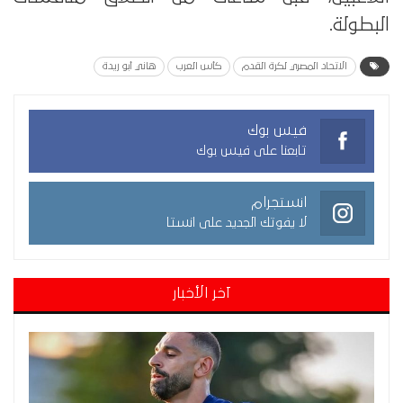
البطولة.
الاتحاد المصري لكرة القدم
كأس العرب
هاني أبو ريدة
فيس بوك
تابعنا على فيس بوك
انستجرام
لا يفوتك الجديد على انستا
آخر الأخبار