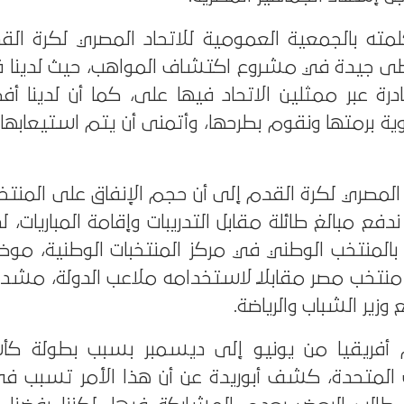
لمته بالجمعية العمومية للاتحاد المصري لكرة الق
طى جيدة في مشروع اكتشاف المواهب، حيث لدينا في
طقة قادرة عبر ممثلين الاتحاد فيها على، كما أن لدينا أفك
ية برمتها ونقوم بطرحها، وأتمنى أن يتم استيعابها
د المصري لكرة القدم إلى أن حجم الإنفاق على المن
ندفع مبالغ طائلة مقابل التدريبات وإقامة المباريات، 
اص بالمنتخب الوطني في مركز المنتخبات الوطنية، موضح
منتخب مصر مقابلاً لاستخدامه ملاعب الدولة، مشددا
زير الشباب والرياضة.
أفريقيا من يونيو إلى ديسمبر بسبب بطولة كأس
 المتحدة، كشف أبوريدة عن أن هذا الأمر تسبب في