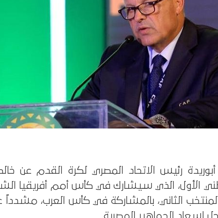
بوريدة رئيس الاتحاد المصري لكرة القدم عن خالص
طني الأول، الذي سيشارك في كأس أمم أفريقيا الشه
منتخب الثاني، بالمشاركة في كأس العرب، مشدداً ع
ل إسعاد الجماهير المصرية.