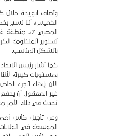
وأضاف أبوريدة خلال ك
الخميس، أننا نسير بخ
المصري 27 من
لتطوير المنظومة الكرو
بالشكل المناسب.
كما أشار رئيس الاتحا
بمستويات كبيرة، لأننا 
الآن بإنهاء الجزء الخ
غير المعقول أن يدفع 
تحدث في ذلك الأمر مع و
وعن تأجيل كأس أمم 
الموسعة في الولايات