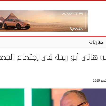
مباريات
هاني أبو ريدة في إجتماع الجم