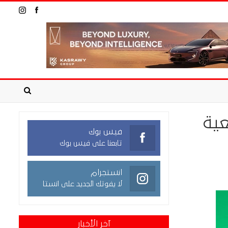
عية
فيس بوك
تابعنا على فيس بوك
انستجرام
لا يفوتك الجديد على انستا
آخر الأخبار