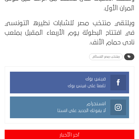
المران الأول.
ويلتقي منتخب مصر للشابات نظيره التونسي
في افتتاح البطولة يوم الأربعاء المقبل بملعب
نادى حمام الأنف.
منتخب مصر النسائي
فيس بوك
تابعنا على فيس بوك
انستجرام
لا يفوتك الجديد على انستا
آخر الأخبار