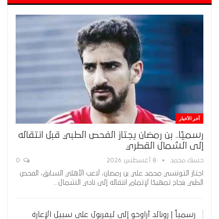
آخر الأخبار
رسميًا.. بن رمضان يجتاز الفحص الطبي قبل انتقاله
إلى الشمال القطري
حسناء محمد
8 أغسطس 2026
0
اجتاز التونسي محمد علي بن رمضان، لاعب الأهلي السابق، الفحص
الطبي بنجاح تمهيدًا لإتمام انتقاله إلى نادي الشمال…
رسمياً | رونالد أراوخو إلى ليفربول على سبيل الإعارة