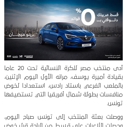
أدى منتخب مصر للكرة النسائية تحت 20 عاما
بقيادة أميرة يوسف، مرانه الأول اليوم الإثنين،
بالملعب الفرعي باستاد رادس، استعدادا لخوض
منافسات بطولة شمال أفريقيا التي تستضيفها
تونس.
ووصلت بعثة المنتخب إلى تونس صباح اليوم،
وحصلت اللاعبات على قسط من الراحة قبل خوض