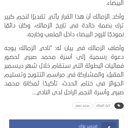
البيضاء.
وأكد الزمالك أن هذا القرار يأتي تقديرًا لنجم كبير
ترك بصمة خالدة في تاريخ الزمالك، وكان دائمًا
نموذجًا للروح البيضاء داخل الملعب وخارجه.
وأضاف الزمالك في بيان له: “نادي الزمالك يوجه
دعوة رسمية إلى أسرة محمد صبري لحضور
فعاليات البطولة التي ستقام خلال شهر ديسمبر
المقبل، والمشاركة في مراسم التتويج وتسليم
الجوائز فى ختام الحدث، تأكيدًا لمكانة محمد
صبري وأسرة النجم الراحل لدى النادي…
اخبار الزمالك
محمد صبري
فيس بوك