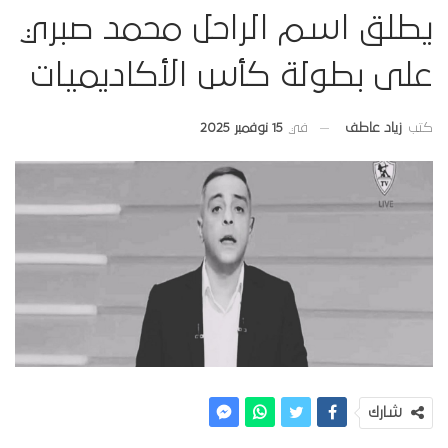
يطلق اسم الراحل محمد صبري
على بطولة كأس الأكاديميات
في
15 نوفمبر 2025
كتب
زياد عاطف
شارك