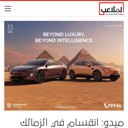
ميدو: انقسام في الزمالك