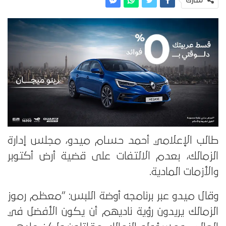
شارك
طالب الإعلامي أحمد حسام ميدو، مجلس إدارة
الزمالك، بعدم الالتفات على قضية أرض أكتوبر
والأزمات المادية.
وقال ميدو عبر برنامجه أوضة اللبس: “معظم رموز
الزمالك يريدون رؤية ناديهم أن يكون الأفضل في