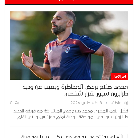
آخر الأخبار
محمد صلاح يرفض المخاطرة ويغيب عن ودية
طرابزون سبور بقرار شخصي
زياد عاطف
8 أغسطس 2026
0
فضّل النجم المصري محمد صلاح عدم المشاركة مع فريقه الجديد
طرابزون سبور في المواجهة الودية أمام جوزتيبي، والتي تقام…
الأهلي يفتتح ودياته في معسكر إسبانيا بمواجهة