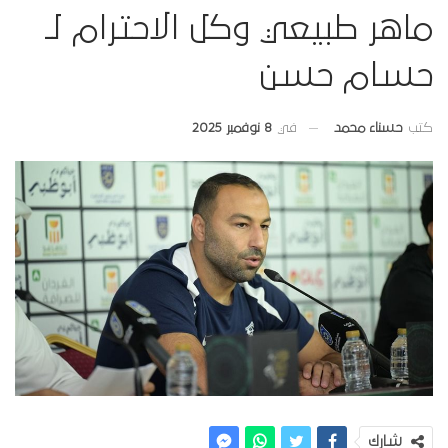
ماهر طبيعي وكل الاحترام لـ
حسام حسن
في
8 نوفمبر 2025
كتب
حسناء محمد
شارك