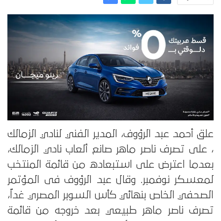
علق أحمد عبد الرؤوف، المدير الفني لنادي الزمالك
، على تصرف ناصر ماهر صانع ألعاب نادي الزمالك،
بعدما اعترض على استبعاده من قائمة المنتخب
لمعسكر نوفمبر. وقال عبد الرؤوف فى المؤتمر
الصحفي الخاص بنهائي كأس السوبر المصري غداً،
تصرف ناصر ماهر طبيعي بعد خروجه من قائمة