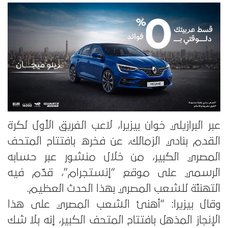
عبر البرازيلي خوان بيزيرا، لاعب الفريق الأول لكرة
القدم بنادي الزمالك، عن فخره بافتتاح المتحف
المصري الكبير، من خلال منشور عبر حسابه
الرسمي على موقع “إنستجرام”، قدّم فيه
التهنئة للشعب المصري بهذا الحدث العظيم.
وقال بيزيرا: “أهنئ الشعب المصري على هذا
الإنجاز المذهل بافتتاح المتحف الكبير، إنه بلا شك