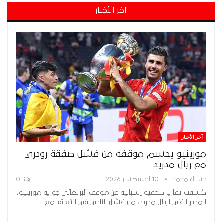
آخر الأخبار
آخر الأخبار
مورينيو يحسم موقفه من فشل صفقة رودري
مع ريال مدريد
حسناء محمد
10 أغسطس 2026
0
كشفت تقارير صحفية إسبانية عن موقف البرتغالي جوزيه مورينيو،
المدير الفني لريال مدريد، من فشل النادي في التعاقد مع…