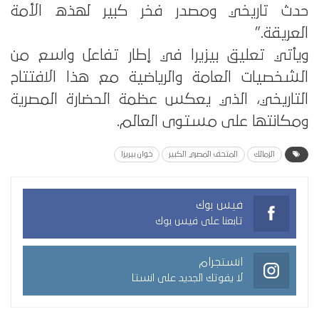
حدث تاريخي ومصدر فخر كبير لهذه الأمة
العريقة.”
ويأتي تعليق بيزيرا في إطار تفاعل واسع من
الشخصيات العامة والرياضية مع هذا الافتتاح
التاريخي، الذي يعكس عظمة الحضارة المصرية
ومكانتها على مستوى العالم.
الزمالك
المتحف المصري الكبير
خوان بيريزا
فيس بوك
تابعنا على فيس بوك
انستجرام
لا يفوتك الجديد على انستا