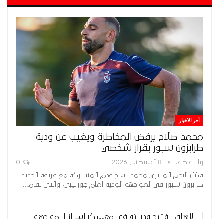
آخر الأخبار
محمد صلاح يرفض المخاطرة ويغيب عن ودية
طرابزون سبور بقرار شخصي
زياد عاطف
8 أغسطس 2026
0
فضّل النجم المصري محمد صلاح عدم المشاركة مع فريقه الجديد
طرابزون سبور في المواجهة الودية أمام جوزتيبي، والتي تقام…
الأهلي يفتتح ودياته في معسكر إسبانيا بمواجهة