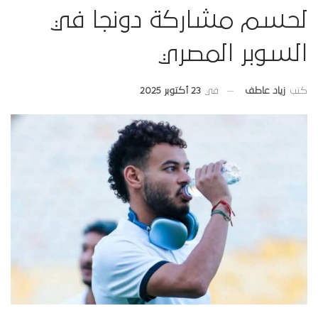
لحسم مشاركة دونجا في
السوبر المصري
في
23 أكتوبر 2025
كتب
زياد عاطف