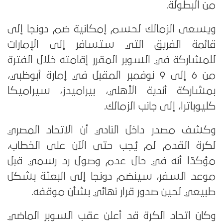
من البطولة.
ويسعى الزمالك لحسم إمكانية ضم دونجا إلى
قائمة الفريق التي ستسافر إلى الإمارات
للمشاركة في السوبر المقرر إقامته خلال الفترة
من 6 إلى 9 نوفمبر المقبل في إمارة أبوظبي،
بمشاركة أندية الأهلي، بيراميدز، سيراميكا
كليوباترا، إلى جانب الزمالك.
وكشف مصدر داخل النادي أن الاتحاد المصري
لكرة القدم لم يُجب حتى الآن على الخطاب،
مؤكدًا أنه في حال عدم وصول رد رسمي قبل
موعد السفر، سينضم دونجا إلى البعثة بشكل
طبيعي لحين صدور قرار نهائي بشأن موقفه.
وكان اتحاد الكرة قد أعلن عقب السوبر الماضي