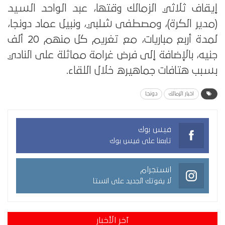
إيقاف ثلاثي الزمالك وقتها، عبد الواحد السيد
(مدير الكرة)، ومصطفى شلبي، ونبيل عماد دونجا،
لمدة أربع مباريات، مع تغريم كل منهم 20 ألف
جنيه، بالإضافة إلى فرض غرامة مماثلة على النادي
بسبب هتافات جماهيره خلال اللقاء.
اخبار الزمالك
دونجا
فيس بوك
تابعنا على فيس بوك
انستجرام
لا يفوتك الجديد على انستا
آخر الأخبار