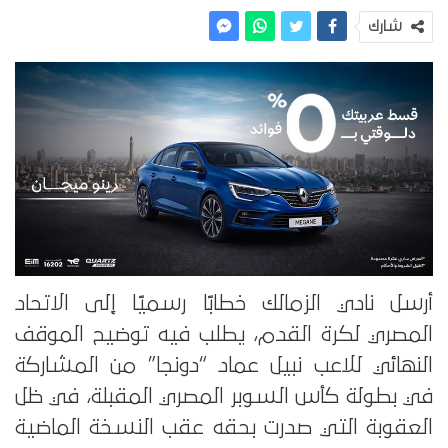
شارك
أرسل نادي الزمالك خطابًا رسميًا إلى الاتحاد
المصري لكرة القدم، يطلب فيه توضيح الموقف
النهائي للاعب نبيل عماد “دونجا” من المشاركة
في بطولة كأس السوبر المصري المقبلة، في ظل
العقوبة التي صدرت بحقه عقب النسخة الماضية