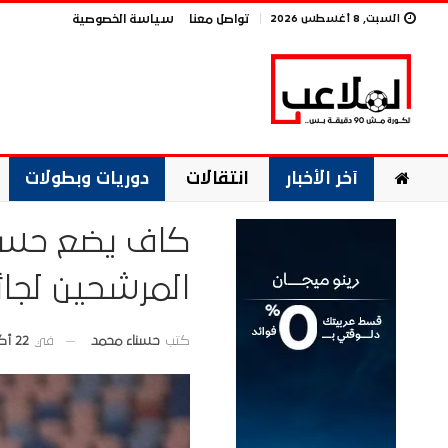
السبت, 8 أغسطس 2026
تواصل معنا
سياسة الخصوصية
آخر الأخبار
انتقالات
دوريات وبطولات
كاف يضع حسا
المرشحين لجائزة ال
في
22 أكتوبر 2025
كتب
حسناء محمد