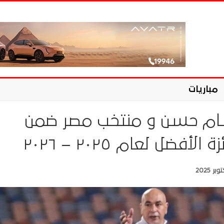
مباريات
م حسن و منتخب مصر ضمن
أفضل لعام ٢٠٢٥ – ٢٠٢٦