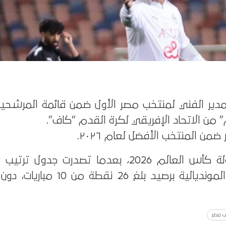
ير الفني لمنتخب مصر الأول ضمن قائمة المرشحي
” من الاتحاد الإفريقي لكرة القدم “كاف”.
ن المنتخب الأفضل لعام ٢٠٢٦.
وتأهلت مصر إلى بطولة كأس العالم 2026، بعدما تصدرت جد
الأولى في التصفيات المونديالية برصيد بلغ 26 
ب مصر