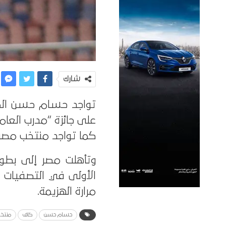
شارك
تواجد حسام حسن المد
على جائزة “مدرب العام
كما تواجد منتخب مصر ضم
مرارة الهزيمة.
حسام حسن
كاف
منتخ