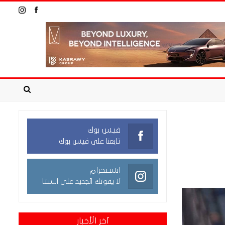
فيس بوك
تابعنا على فيس بوك
انستجرام
لا يفوتك الجديد على انستا
آخر الأخبار