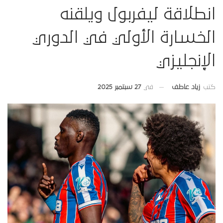
انطلاقة ليفربول ويلقنه
الخسارة الأولي في الدوري
الإنجليزي
في
27 سبتمبر 2025
كتب
زياد عاطف