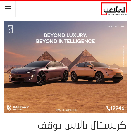
كريستال بالاس يوقف