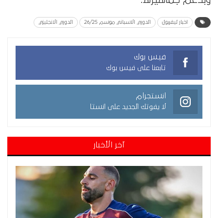
اخبار ليفربول
الدوري الاسباني موسم 26/25
الدوري الانجليزي
فيس بوك
تابعنا على فيس بوك
انستجرام
لا يفوتك الجديد على انستا
آخر الأخبار