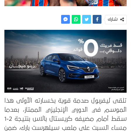
شارك
تلقى ليفربول صدمة قوية بخسارته الأولى هذا
الموسم في الدوري الإنجليزي الممتاز، بعدما
سقط أمام مضيفه كريستال بالاس بنتيجة 2-1
مساء السبت على ملعب سيلهرست بارك، ضمن