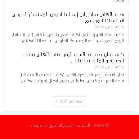
2031،…
بعثة الأهلي تغادر إلى إسبانيا لخوض المعسكر الخارجي
استعدادًا للموسم…
6 أغسطس 2026
غادرت بعثة الفريق الأول لكرة القدم بالنادي الأهلي إلى إسبانيا،
اليوم الخميس، لبدء المعسكر الخارجي استعدادًا لانطلاق…
كاف يعلن تصنيف الأندية الإفريقية.. الأهلي يفقد
الصدارة والزمالك سادسًا…
6 أغسطس 2026
أعلن الاتحاد الإفريقي لكرة القدم "كاف" تصنيف الأندية قبل
قرعة الدور التمهيدي لبطولتي دوري أبطال إفريقيا وكأس…
المزيد من الأخبار
© 2026 - الملاعب. جميع الحقوق محفوظة.