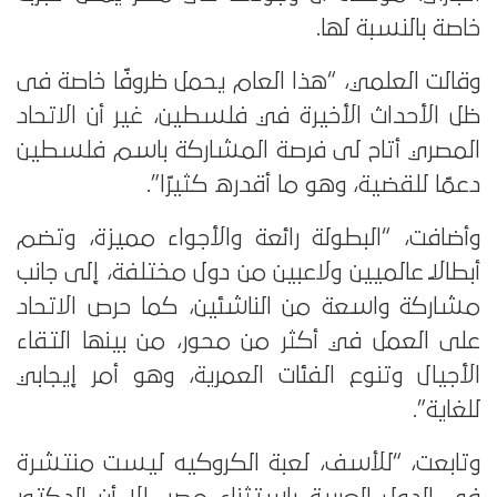
خاصة بالنسبة لها.
وقالت العلمي، “هذا العام يحمل ظروفًا خاصة فى
ظل الأحداث الأخيرة في فلسطين، غير أن الاتحاد
المصري أتاح لى فرصة المشاركة باسم فلسطين
دعمًا للقضية، وهو ما أقدره كثيرًا”.
وأضافت، “البطولة رائعة والأجواء مميزة، وتضم
أبطالًا عالميين ولاعبين من دول مختلفة، إلى جانب
مشاركة واسعة من الناشئين، كما حرص الاتحاد
على العمل في أكثر من محور، من بينها التقاء
الأجيال وتنوع الفئات العمرية، وهو أمر إيجابي
للغاية”.
وتابعت، “للأسف، لعبة الكروكيه ليست منتشرة