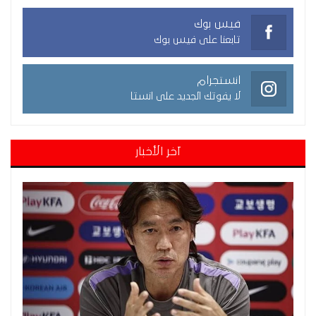
فيس بوك
تابعنا على فيس بوك
انستجرام
لا يفوتك الجديد على انستا
آخر الأخبار