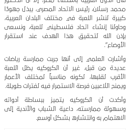
فى الدول العربية باستثناء مصر، إلا أن الدكتور
محمد رسلان، رئيس الاتحاد المصري، يبذل جهودًا
كبيرة لنشر اللعبة في مختلف البلدان العربية،
وحاولنا إنشاء اتحاد فلسطيني للعبة، ونسعى
بإذن الله لتحقيق هذا الهدف عند استقرار
الأوضاع”.
وأشارت العلمي إلى أنها جربت ممارسة رياضات
عديدة من قبل، غير أن الكروكيه يظل اللعبة
الأقرب لقلبها، لكونه مناسباً لمختلف الأعمار
ويمنح اللاعبين فرصة الاستمرار فيه لفترات طويلة.
وأكدت أن الكروكيه يتميز ببساطة أدواته
وسهولة ممارسته، داعية الشباب والأندية إلى
الاهتمام به وانتشاره بشكل أوسع.