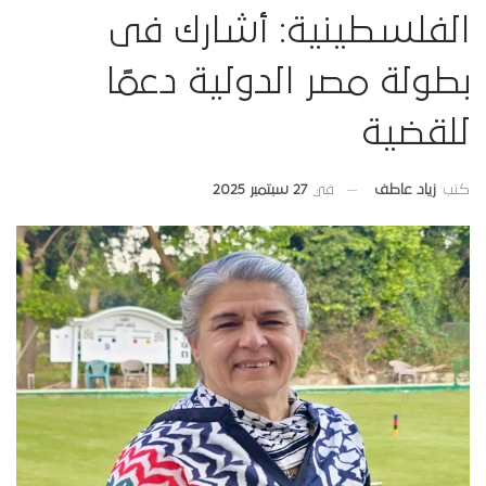
الفلسطينية: أشارك فى
بطولة مصر الدولية دعمًا
للقضية
في
27 سبتمبر 2025
كتب
زياد عاطف