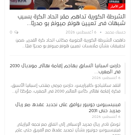
آخر الأخبار
الشرطة الكورية تداهم مقر اتحاد الكرة بسبب
شبهات في تعيين هونغ ميونغ بو مدربًا…
حسناء محمد
6 أغسطس 2026
0
داهمت الشرطة الكورية الجنوبية مكاتب اتحاد كرة القدم، ضمن
تحقيقات بشأن ملابسات تعيين هونغ ميونغ بو مديرًا فنيًا…
حارس اسبانيا السابق يهاجم إقامة نهائي مونديال 2030
في المغرب:…
6 أغسطس 2026
انتقد سانتياجو كانيزاريس، حارس مرمى منتخب إسبانيا الأسبق،
فكرة إقامة نهائي كأس العالم 2030 في المغرب، مؤكدًا أن…
فينيسيوس جونيور يوافق على تجديد عقده مع ريال
مدريد حتى 2031
6 أغسطس 2026
توصل نادي ريال مدريد الإسباني إلى اتفاق مع نجمه البرازيلي
فينيسيوس جونيور بشأن تمديد عقده مع الفريق حتى عام