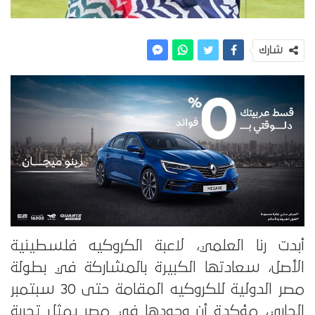
شارك
أبدت رنا العلمي، لاعبة الكروكيه فلسطينية
الأصل، سعادتها الكبيرة بالمشاركة في بطولة
مصر الدولية للكروكيه المقامة حتى 30 سبتمبر
الجاري، مؤكدة أن وجودها في مصر يمثل تجربة